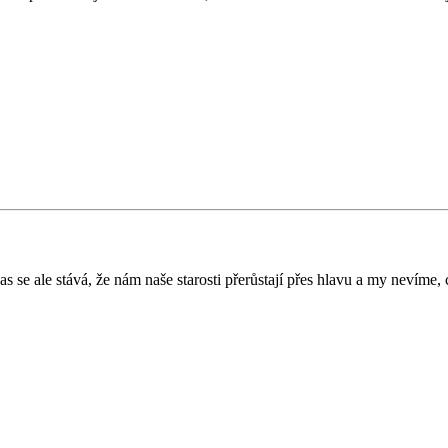
se ale stává, že nám naše starosti přerůstají přes hlavu a my nevíme, c