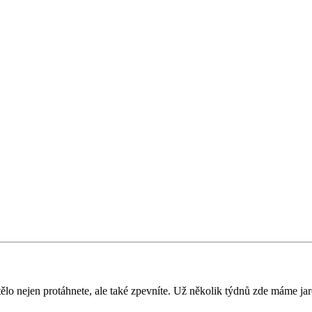
ělo nejen protáhnete, ale také zpevníte. Už několik týdnů zde máme jar