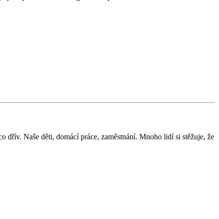
o dřív. Naše děti, domácí práce, zaměstnání. Mnoho lidí si stěžuje, že