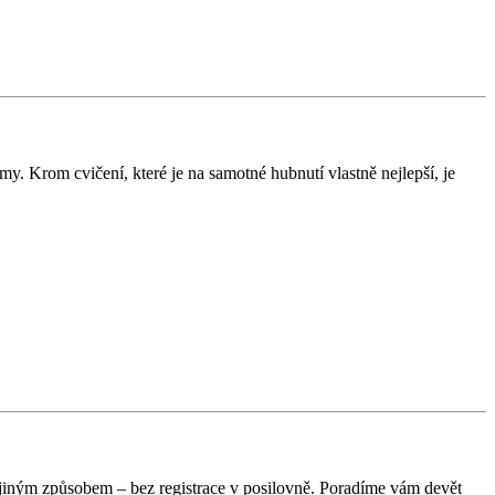
y. Krom cvičení, které je na samotné hubnutí vlastně nejlepší, je
 i jiným způsobem – bez registrace v posilovně. Poradíme vám devět