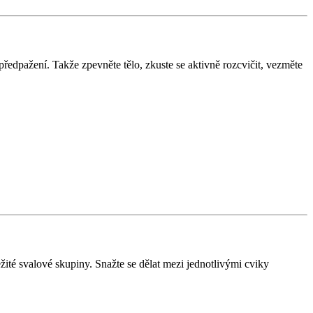
ředpažení. Takže zpevněte tělo, zkuste se aktivně rozcvičit, vezměte
ité svalové skupiny. Snažte se dělat mezi jednotlivými cviky