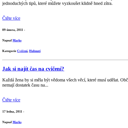
jednoduchých tipů, které můžete vyzkoušet klidně hned zítra.
Čtěte více
09 února, 2011 -
Napsal
Marks
Kategorie
Cvičení
,
Hubnutí
Jak si najít čas na cvičení?
Každá žena by si měla být vědoma všech věcí, které musí udělat. Občas 
nemají dostatek času na...
Čtěte více
17 ledna, 2011 -
Napsal
Marks