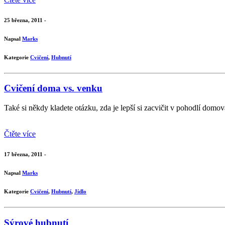
25 března, 2011 -
Napsal
Marks
Kategorie
Cvičení
,
Hubnutí
Cvičení doma vs. venku
Také si někdy kladete otázku, zda je lepší si zacvičit v pohodlí domov
Čtěte více
17 března, 2011 -
Napsal
Marks
Kategorie
Cvičení
,
Hubnutí
,
Jídlo
Sýrové hubnutí