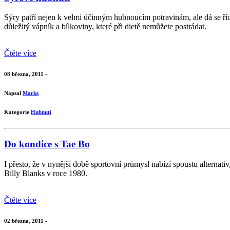
Sýry patří nejen k velmi účinným hubnoucím potravinám, ale dá se ří
důležitý vápník a bílkoviny, které při dietě nemůžete postrádat.
Čtěte více
08 března, 2011 -
Napsal
Marks
Kategorie
Hubnutí
Do kondice s Tae Bo
I přesto, že v nynější době sportovní průmysl nabízí spoustu alternativ
Billy Blanks v roce 1980.
Čtěte více
02 března, 2011 -