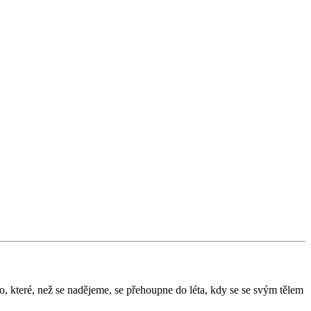
o, které, než se nadějeme, se přehoupne do léta, kdy se se svým tělem