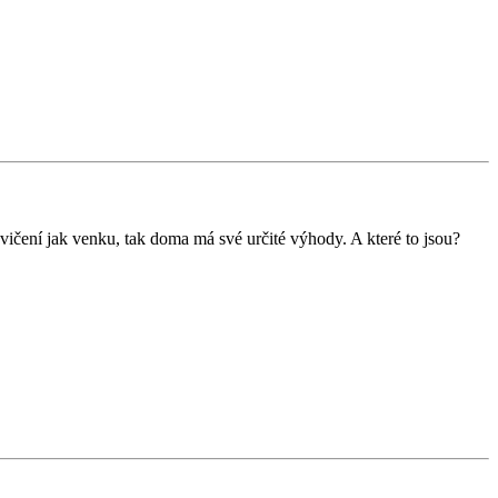
 cvičení jak venku, tak doma má své určité výhody. A které to jsou?