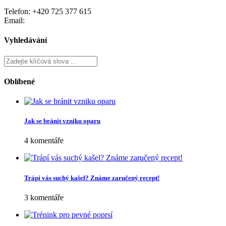
Telefon: +420 725 377 615
Email:
Vyhledávání
Oblíbené
Jak se bránit vzniku oparu
4 komentáře
Trápí vás suchý kašel? Známe zaručený recept!
3 komentáře