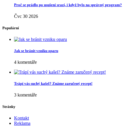
Proč se prádlo po usušení srazí, i když bylo na správný program?
Čvc 30 2026
Populární
Jak se bránit vzniku oparu
4 komentáře
Trápí vás suchý kašel? Známe zaručený recept!
3 komentáře
Stránky
Kontakt
Reklama