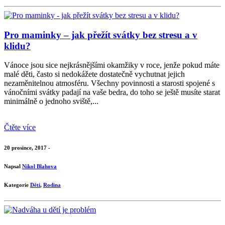
Pro maminky – jak přežít svátky bez stresu a v
klidu?
Vánoce jsou sice nejkrásnějšími okamžiky v roce, jenže pokud máte
malé děti, často si nedokážete dostatečně vychutnat jejich
nezaměnitelnou atmosféru. Všechny povinnosti a starosti spojené s
vánočními svátky padají na vaše bedra, do toho se ještě musíte starat
minimálně o jednoho sviště,...
Čtěte více
20 prosince, 2017 -
Napsal
Nikol Blahova
Kategorie
Děti
,
Rodina