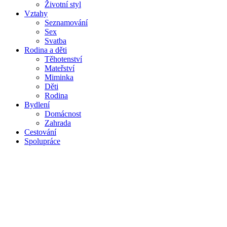
Životní styl
Vztahy
Seznamování
Sex
Svatba
Rodina a děti
Těhotenství
Mateřství
Miminka
Děti
Rodina
Bydlení
Domácnost
Zahrada
Cestování
Spolupráce