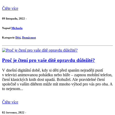
Čtěte více
09 listopadu, 2022 -
Napsal
Michaela
Kategorie
Děti
,
Domácnost
Proč je čtení pro vaše dítě opravdu důležité?
V dnešní digitální době, kdy si děti před spaním nejraději pustí
v televizi animovanou pohádku nebo hůře – zapnou mobilní telefon,
čtení klasických knih dost upadá. Bohužel. Ale pravidelné čtení
společně s vaším dítětem může mít mnoho výhod pro vás pro oba. A
to nejenom...
Čtěte více
02 července, 2022 -