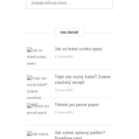
OBLÍBENÉ
Jak se bránit vzniku oparu
4 komentáře
Trápí vás suchý kašel? Známe
zaručený recept!
3 komentáře
Trénink pro pevné poprsí
2 komentáře
Jak vybrat správný parfém?
Poradíme vám!