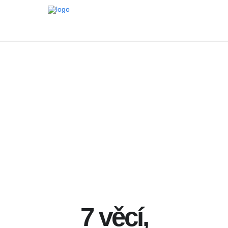
7 věcí,