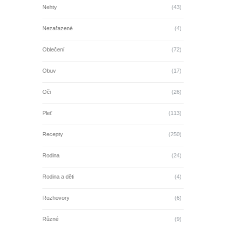
Nehty
(43)
Nezařazené
(4)
Oblečení
(72)
Obuv
(17)
Oči
(26)
Pleť
(113)
Recepty
(250)
Rodina
(24)
Rodina a děti
(4)
Rozhovory
(6)
Různé
(9)