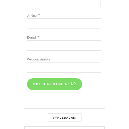
*
Jméno
*
E-mail
Webová stránka
VYHLEDÁVÁNÍ