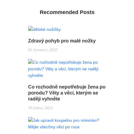
Recommended Posts
Zdravý pohyb pro malé nožky
01 července, 2025
Co rozhodně nepotřebuje žena po
porodu? Věty a věci, kterým se
raději vyhněte
30 ledna, 2023