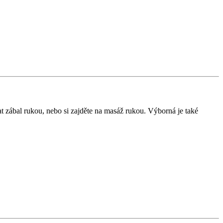
at zábal rukou, nebo si zajděte na masáž rukou. Výborná je také