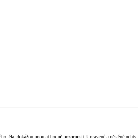
ského těla, dokážou upoutat hodně pozornosti. Upravené a pěstěné nehty