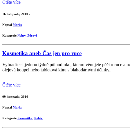
Čtěte více
16 listopadu, 2010 -
Napsal
Marks
Kategorie
Nehty
,
Zdraví
Kosmetika aneb Čas jen pro ruce
Vyhraďte si jednou týdně půlhodinku, kterou věnujete péči o ruce a ne
olejová koupel nebo tabletová kúra s blahodárnými účinky...
Čtěte více
09 listopadu, 2010 -
Napsal
Marks
Kategorie
Kosmetika
,
Nehty