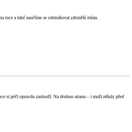
 na ruce a také naučíme se odstraňovat zdrsnělá místa.
uce si péči opravdu zaslouží. Na druhou stranu – i muži někdy před