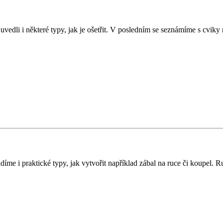
 uvedli i některé typy, jak je ošetřit. V posledním se seznámíme s cviky
me i praktické typy, jak vytvořit například zábal na ruce či koupel. R