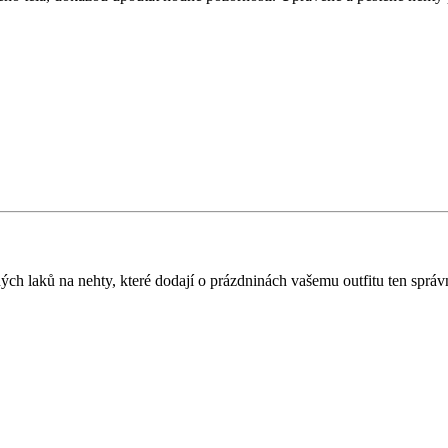
ných laků na nehty, které dodají o prázdninách vašemu outfitu ten sprá