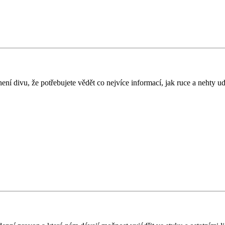
í divu, že potřebujete vědět co nejvíce informací, jak ruce a nehty ud