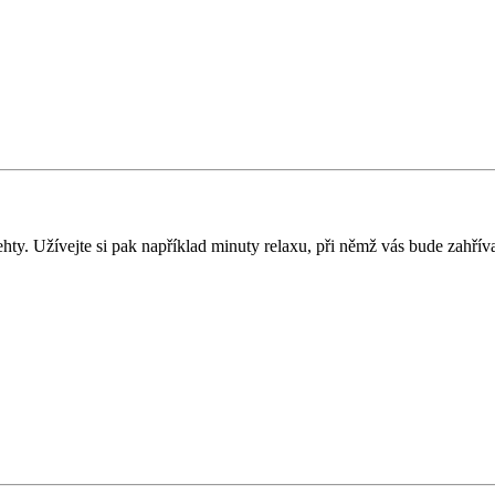
hty. Užívejte si pak například minuty relaxu, při němž vás bude zahřív