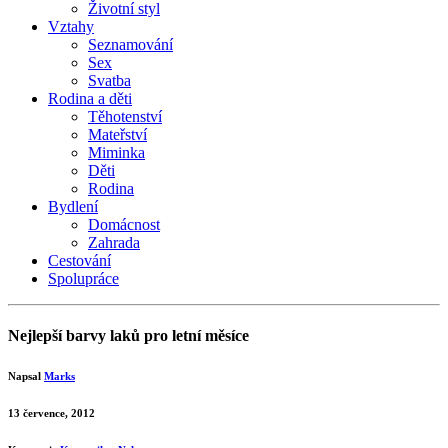
Životní styl
Vztahy
Seznamování
Sex
Svatba
Rodina a děti
Těhotenství
Mateřství
Miminka
Děti
Rodina
Bydlení
Domácnost
Zahrada
Cestování
Spolupráce