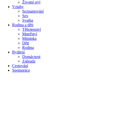
Životní styl
Vztahy
Seznamování
Sex
Svatba
Rodina a děti
Těhotenství
Mateřství
Miminka
Děti
Rodina
Bydlení
Domácnost
Zahrada
Cestování
Spolupráce