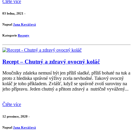
Čtěte více
03 ledna, 2021 -
Napsal
Jana Kováčová
Kategorie
Recepty
Recept – Chutný a zdravý ovocný koláč
Moučníky zdaleka nemusí být jen příliš sladké, příliš bohaté na tuk a
proto z hlediska správné výživy zcela nevhodné. Takový ovocný
koláč je toho příkladem. Zvlášť, když se správně zvolí suroviny na
jeho přípravu. Jeden chutný a přitom zdravý a nutričně vyvážený...
Čtěte více
12 prosince, 2020 -
Napsal
Jana Kováčová