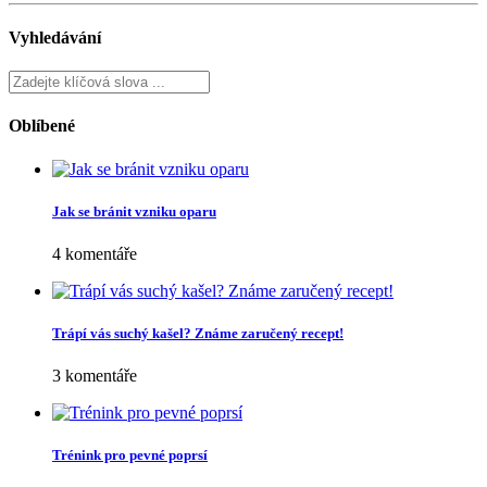
Vyhledávání
Oblíbené
Jak se bránit vzniku oparu
4 komentáře
Trápí vás suchý kašel? Známe zaručený recept!
3 komentáře
Trénink pro pevné poprsí