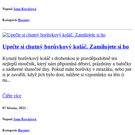
Napsal
Jana Kováčová
Kategorie
Recepty
Upečte si chutný borůvkový koláč. Zamilujete si ho
Kynutý borůvkový koláč s drobenkou je pravděpodobně ten
nejlepší moučník, který nám připomíná dětství, prázdniny u babičky
a nádherné slunečné dny. Pokud máte borůvky v mrazáku, nebo jste
si je zavařili, když jich bylo dost, můžete si vzpomínky na léto (i
na...
Čtěte více
07 března, 2021 -
Napsal
Jana Kováčová
Kategorie
Recepty