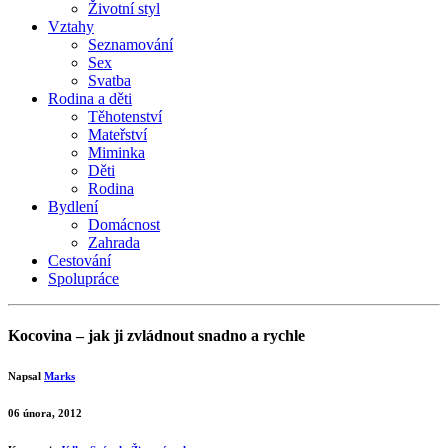
Životní styl
Vztahy
Seznamování
Sex
Svatba
Rodina a děti
Těhotenství
Mateřství
Miminka
Děti
Rodina
Bydlení
Domácnost
Zahrada
Cestování
Spolupráce
Kocovina – jak ji zvládnout snadno a rychle
Napsal
Marks
06 února, 2012