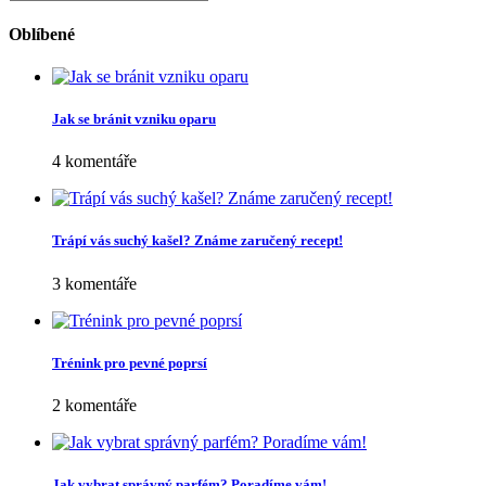
Oblíbené
Jak se bránit vzniku oparu
4 komentáře
Trápí vás suchý kašel? Známe zaručený recept!
3 komentáře
Trénink pro pevné poprsí
2 komentáře
Jak vybrat správný parfém? Poradíme vám!