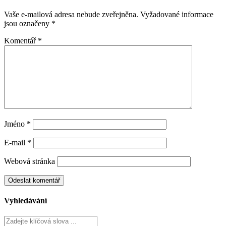
Vaše e-mailová adresa nebude zveřejněna.
Vyžadované informace
jsou označeny
*
Komentář
*
Jméno
*
E-mail
*
Webová stránka
Vyhledávání