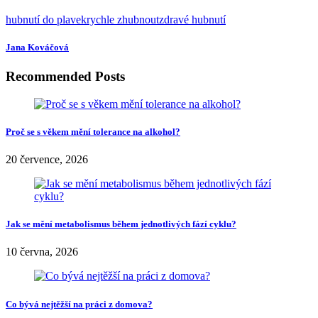
hubnutí do plavek
rychle zhubnout
zdravé hubnutí
Jana Kováčová
Recommended Posts
Proč se s věkem mění tolerance na alkohol?
20 července, 2026
Jak se mění metabolismus během jednotlivých fází cyklu?
10 června, 2026
Co bývá nejtěžší na práci z domova?