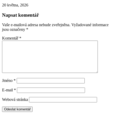
20 května, 2026
Napsat komentář
Vaše e-mailová adresa nebude zveřejněna.
Vyžadované informace
jsou označeny
*
Komentář
*
Jméno
*
E-mail
*
Webová stránka