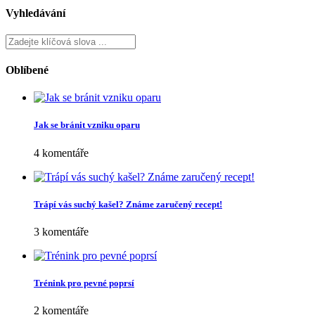
Vyhledávání
Oblíbené
Jak se bránit vzniku oparu
4 komentáře
Trápí vás suchý kašel? Známe zaručený recept!
3 komentáře
Trénink pro pevné poprsí
2 komentáře