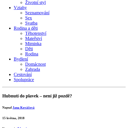
Životní styl
Vztahy
Seznamování
Sex
Svatba
Rodina a děti
Těhotenství
Mateřství
Miminka
Děti
Rodina
Bydlení
Domácnost
Zahrada
Cestování
Spolupráce
Hubnutí do plavek – není již pozdě?
Napsal
Jana Kováčová
15 května, 2018