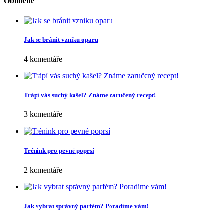
Oblíbené
Jak se bránit vzniku oparu
4 komentáře
Trápí vás suchý kašel? Známe zaručený recept!
3 komentáře
Trénink pro pevné poprsí
2 komentáře
Jak vybrat správný parfém? Poradíme vám!