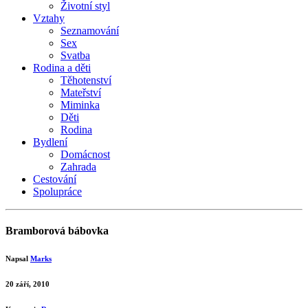
Životní styl
Vztahy
Seznamování
Sex
Svatba
Rodina a děti
Těhotenství
Mateřství
Miminka
Děti
Rodina
Bydlení
Domácnost
Zahrada
Cestování
Spolupráce
Bramborová bábovka
Napsal
Marks
20 září, 2010