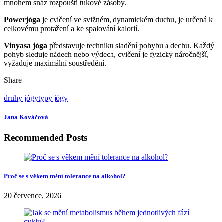
mnohem snáz rozpouští tukové zásoby.
Powerjóga
je cvičení ve svižném, dynamickém duchu, je určená k
celkovému protažení a ke spalování kalorií.
Vinyasa jóga
představuje techniku sladění pohybu a dechu. Každý
pohyb sleduje nádech nebo výdech, cvičení je fyzicky náročnější,
vyžaduje maximální soustředění.
Share
druhy jógy
typy jógy
Jana Kováčová
Recommended Posts
Proč se s věkem mění tolerance na alkohol?
20 července, 2026