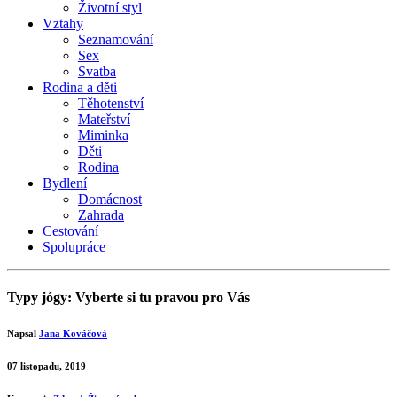
Životní styl
Vztahy
Seznamování
Sex
Svatba
Rodina a děti
Těhotenství
Mateřství
Miminka
Děti
Rodina
Bydlení
Domácnost
Zahrada
Cestování
Spolupráce
Typy jógy: Vyberte si tu pravou pro Vás
Napsal
Jana Kováčová
07 listopadu, 2019