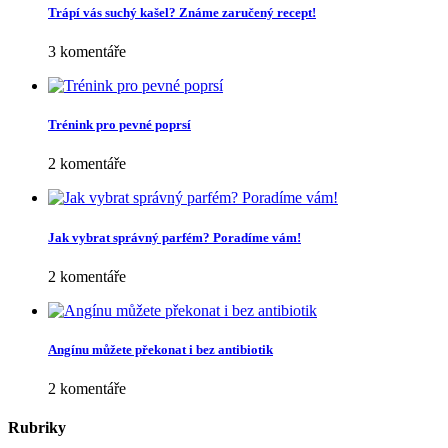
Trápí vás suchý kašel? Známe zaručený recept!
3 komentáře
Trénink pro pevné poprsí
2 komentáře
Jak vybrat správný parfém? Poradíme vám!
2 komentáře
Angínu můžete překonat i bez antibiotik
2 komentáře
Rubriky