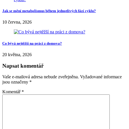
Jak se mění metabolismus během jednotlivých fází cyklu?
10 června, 2026
Co bývá nejtěžší na práci z domova?
20 května, 2026
Napsat komentář
Vaše e-mailová adresa nebude zveřejněna.
Vyžadované informace
jsou označeny
*
Komentář
*