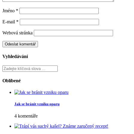
Jméno
*
E-mail
*
Webová stránka
Vyhledávání
Oblíbené
Jak se bránit vzniku oparu
4 komentáře