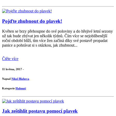
Pojďte zhubnout do plavek!
Květen se brzy přehoupne do své poloviny a do hřejivé letní sezony
už tak bude zbývat jen několik týdnů. Čím více se nejoblíbenější
roční období blíží, tím více žen začíná díky své postavě propadat
panice a pohrávat si s otázkou, jak zhubnout...
Čtěte více
11 května, 2017 -
Napsal
Nikol Blahova
Kategorie
Hubnutí
Jak zeštíhlit postavu pomocí plavek