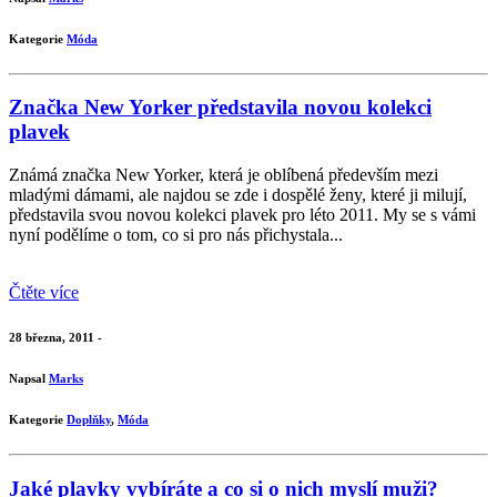
Kategorie
Móda
Značka New Yorker představila novou kolekci
plavek
Známá značka New Yorker, která je oblíbená především mezi
mladými dámami, ale najdou se zde i dospělé ženy, které ji milují,
představila svou novou kolekci plavek pro léto 2011. My se s vámi
nyní podělíme o tom, co si pro nás přichystala...
Čtěte více
28 března, 2011 -
Napsal
Marks
Kategorie
Doplňky
,
Móda
Jaké plavky vybíráte a co si o nich myslí muži?