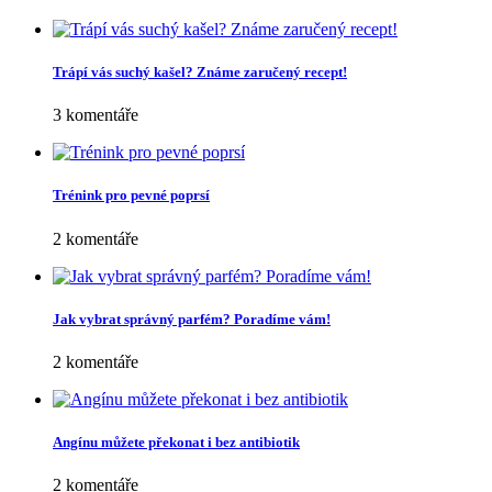
Trápí vás suchý kašel? Známe zaručený recept!
3 komentáře
Trénink pro pevné poprsí
2 komentáře
Jak vybrat správný parfém? Poradíme vám!
2 komentáře
Angínu můžete překonat i bez antibiotik
2 komentáře