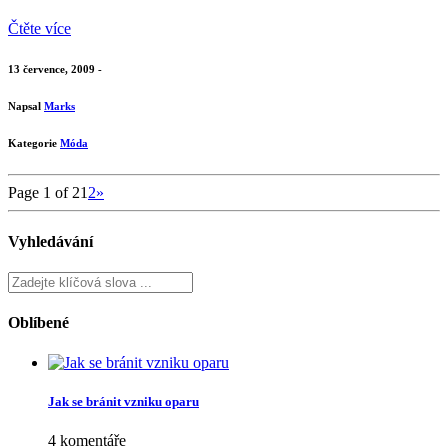
Čtěte více
13 července, 2009 -
Napsal
Marks
Kategorie
Móda
Page 1 of 2
1
2
»
Vyhledávání
Oblíbené
Jak se bránit vzniku oparu
4 komentáře