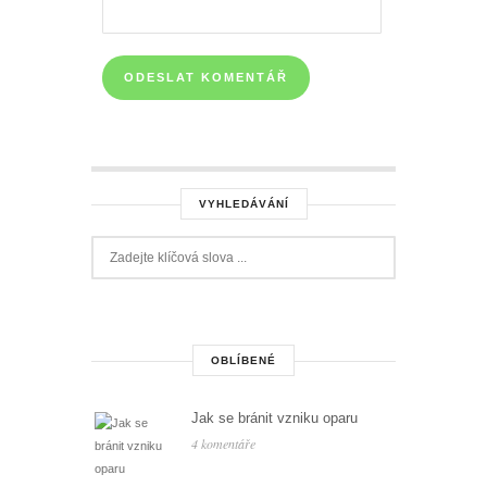
VYHLEDÁVÁNÍ
OBLÍBENÉ
Jak se bránit vzniku oparu
4 komentáře