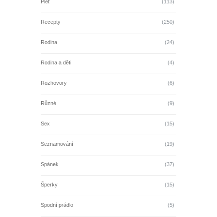
Pleť
(113)
Recepty
(250)
Rodina
(24)
Rodina a děti
(4)
Rozhovory
(6)
Různé
(9)
Sex
(15)
Seznamování
(19)
Spánek
(37)
Šperky
(15)
Spodní prádlo
(5)