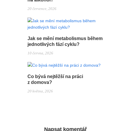
20 července, 2026
Jak se mění metabolismus během
jednotlivých fází cyklu?
10 června, 2026
Co bývá nejtěžší na práci
z domova?
20 května, 2026
Napsat komentář