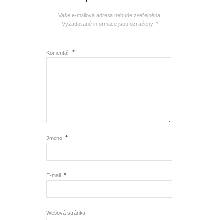
Vaše e-mailová adresa nebude zveřejněna.
Vyžadované informace jsou označeny
*
*
Komentář
*
Jméno
*
E-mail
Webová stránka