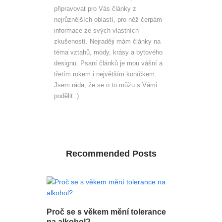
připravovat pro Vás články z
nejrůznějších oblastí, pro něž čerpám
informace ze svých vlastních
zkušeností. Nejraději mám články na
téma vztahů, módy, krásy a bytového
designu. Psaní článků je mou vášní a
třetím rokem i největším koníčkem.
Jsem ráda, že se o to můžu s Vámi
podělit :)
Recommended Posts
Proč se s věkem mění tolerance
na alkohol?