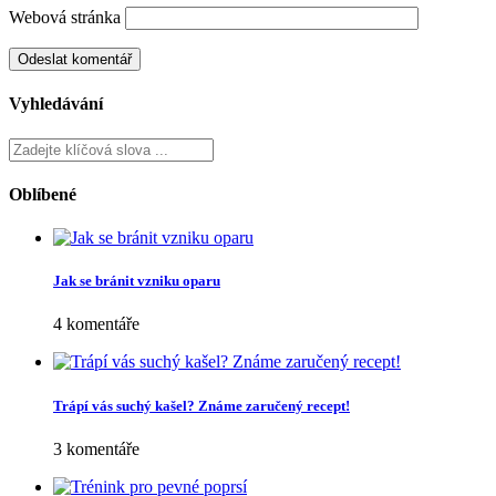
Webová stránka
Vyhledávání
Oblíbené
Jak se bránit vzniku oparu
4 komentáře
Trápí vás suchý kašel? Známe zaručený recept!
3 komentáře