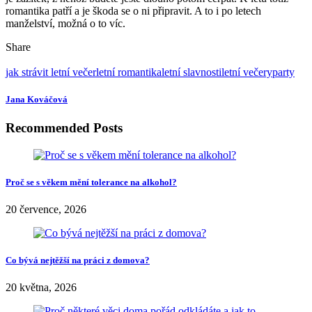
romantika patří a je škoda se o ni připravit. A to i po letech
manželství, možná o to víc.
Share
jak strávit letní večer
letní romantika
letní slavnosti
letní večery
party
Jana Kováčová
Recommended Posts
Proč se s věkem mění tolerance na alkohol?
20 července, 2026
Co bývá nejtěžší na práci z domova?
20 května, 2026