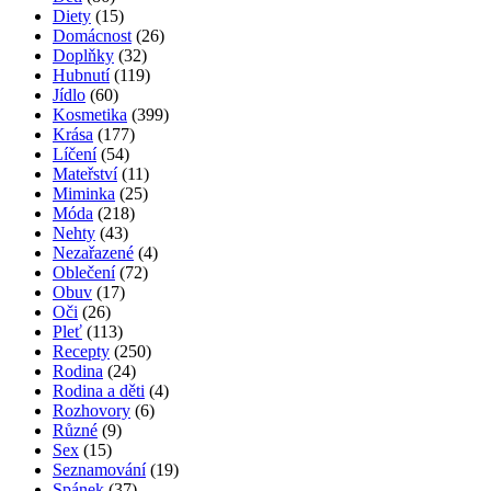
Diety
(15)
Domácnost
(26)
Doplňky
(32)
Hubnutí
(119)
Jídlo
(60)
Kosmetika
(399)
Krása
(177)
Líčení
(54)
Mateřství
(11)
Miminka
(25)
Móda
(218)
Nehty
(43)
Nezařazené
(4)
Oblečení
(72)
Obuv
(17)
Oči
(26)
Pleť
(113)
Recepty
(250)
Rodina
(24)
Rodina a děti
(4)
Rozhovory
(6)
Různé
(9)
Sex
(15)
Seznamování
(19)
Spánek
(37)