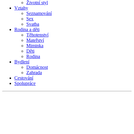
Životní styl
Vztahy
Seznamování
Sex
Svatba
Rodina a děti
Těhotenství
Mateřství
Miminka
Děti
Rodina
Bydlení
Domácnost
Zahrada
Cestování
Spolupráce