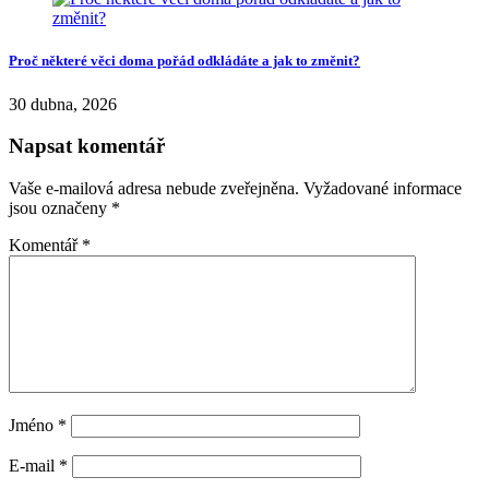
Proč některé věci doma pořád odkládáte a jak to změnit?
30 dubna, 2026
Napsat komentář
Vaše e-mailová adresa nebude zveřejněna.
Vyžadované informace
jsou označeny
*
Komentář
*
Jméno
*
E-mail
*