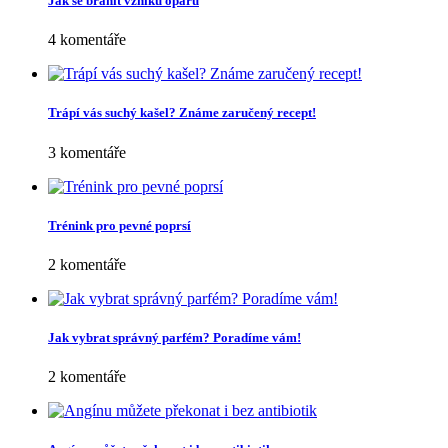
Jak se bránit vzniku oparu
4 komentáře
Trápí vás suchý kašel? Známe zaručený recept!
3 komentáře
Trénink pro pevné poprsí
2 komentáře
Jak vybrat správný parfém? Poradíme vám!
2 komentáře