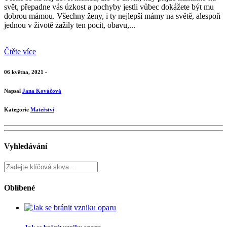
svět, přepadne vás úzkost a pochyby jestli vůbec dokážete být mu
dobrou mámou. Všechny ženy, i ty nejlepší mámy na světě, alespoň
jednou v životě zažily ten pocit, obavu,...
Čtěte více
06 května, 2021 -
Napsal
Jana Kováčová
Kategorie
Mateřství
Vyhledávání
Oblíbené