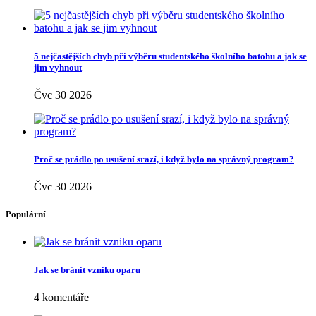
5 nejčastějších chyb při výběru studentského školního batohu a jak se
jim vyhnout
Čvc 30 2026
Proč se prádlo po usušení srazí, i když bylo na správný program?
Čvc 30 2026
Populární
Jak se bránit vzniku oparu
4 komentáře