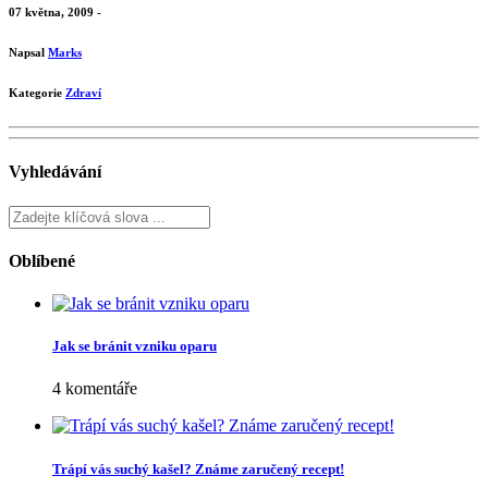
07 května, 2009 -
Napsal
Marks
Kategorie
Zdraví
Vyhledávání
Oblíbené
Jak se bránit vzniku oparu
4 komentáře
Trápí vás suchý kašel? Známe zaručený recept!