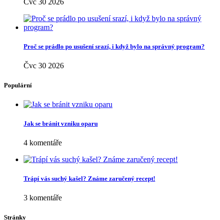
Čvc 30 2026
Proč se prádlo po usušení srazí, i když bylo na správný program?
Čvc 30 2026
Populární
Jak se bránit vzniku oparu
4 komentáře
Trápí vás suchý kašel? Známe zaručený recept!
3 komentáře
Stránky