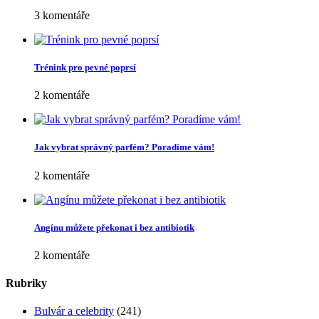
3 komentáře
Trénink pro pevné poprsí
2 komentáře
Jak vybrat správný parfém? Poradíme vám!
2 komentáře
Angínu můžete překonat i bez antibiotik
2 komentáře
Rubriky
Bulvár a celebrity
(241)