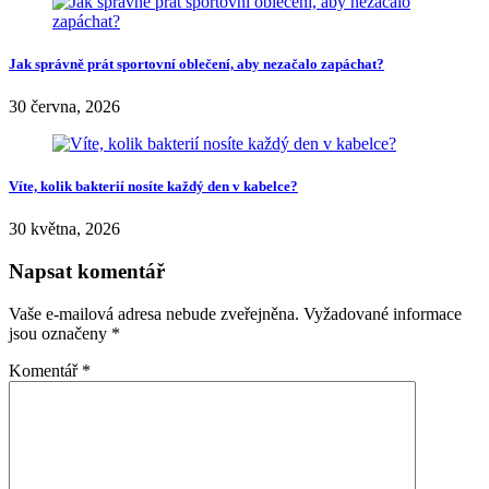
Jak správně prát sportovní oblečení, aby nezačalo zapáchat?
30 června, 2026
Víte, kolik bakterií nosíte každý den v kabelce?
30 května, 2026
Napsat komentář
Vaše e-mailová adresa nebude zveřejněna.
Vyžadované informace
jsou označeny
*
Komentář
*