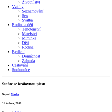
Životní styl
Vztahy
Seznamování
Sex
Svatba
Rodina a děti
Těhotenství
Mateřství
Miminka
Děti
Rodina
Bydlení
Domácnost
Zahrada
Cestování
Spolupráce
Staňte se královnou plesu
Napsal
Marks
31 května, 2009