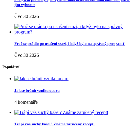
jim vyhnout
Čvc 30 2026
Proč se prádlo po usušení srazí, i když bylo na správný program?
Čvc 30 2026
Populární
Jak se bránit vzniku oparu
4 komentáře
Trápí vás suchý kašel? Známe zaručený recept!