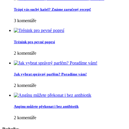
Trápí vás suchý kašel? Známe zaručený recept!
3 komentáře
Trénink pro pevné poprsí
2 komentáře
Jak vybrat správný parfém? Poradíme vám!
2 komentáře
Angínu můžete překonat i bez antibiotik
2 komentáře