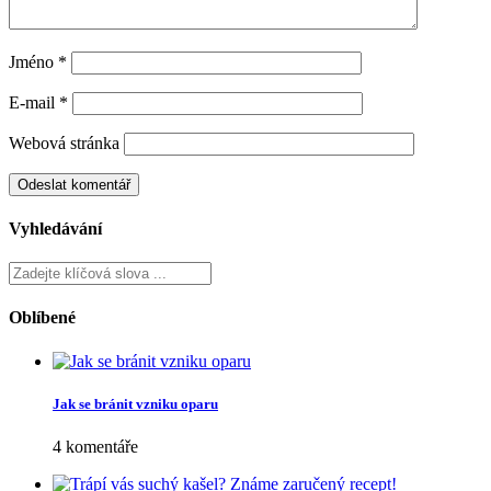
Jméno
*
E-mail
*
Webová stránka
Vyhledávání
Oblíbené
Jak se bránit vzniku oparu
4 komentáře