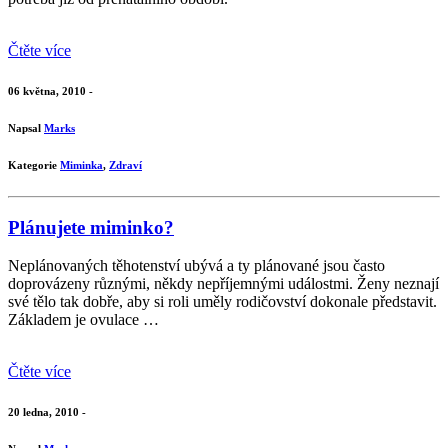
Čtěte více
06 května, 2010 -
Napsal
Marks
Kategorie
Miminka
,
Zdraví
Plánujete miminko?
Neplánovaných těhotenství ubývá a ty plánované jsou často
doprovázeny různými, někdy nepříjemnými událostmi. Ženy neznají
své tělo tak dobře, aby si roli uměly rodičovství dokonale představit.
Základem je ovulace …
Čtěte více
20 ledna, 2010 -