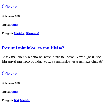
Čtěte více
08 března, 2009 -
Napsal
Marks
Kategorie
Miminka
,
Těhotenství
Rozumí miminko, co mu říkáte?
Je tak maličké! Všechno na světě je pro něj nové. Nezná „naši“ řeč.
Má smysl mu něco povídat, když význam slov ještě nemůže chápat?
Čtěte více
05 března, 2009 -
Napsal
Marks
Kategorie
Děti
,
Miminka