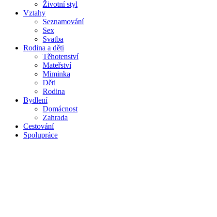
Životní styl
Vztahy
Seznamování
Sex
Svatba
Rodina a děti
Těhotenství
Mateřství
Miminka
Děti
Rodina
Bydlení
Domácnost
Zahrada
Cestování
Spolupráce