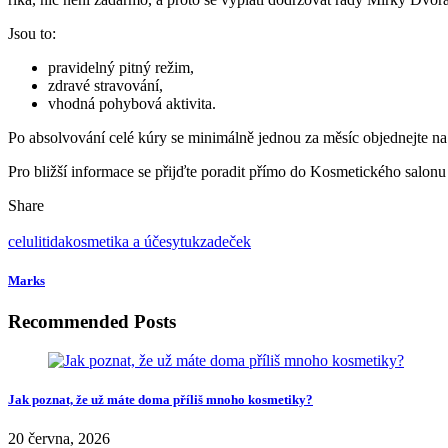
Jsou to:
pravidelný pitný režim,
zdravé stravování,
vhodná pohybová aktivita.
Po absolvování celé kúry se minimálně jednou za měsíc objednejte na
Pro bližší informace se přijďte poradit přímo do Kosmetického salo
Share
celulitida
kosmetika a účesy
tuk
zadeček
Marks
Recommended Posts
Jak poznat, že už máte doma příliš mnoho kosmetiky?
20 června, 2026