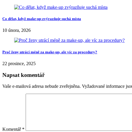
Co dělat, když make-up zvýrazňuje suchá místa
10 února, 2026
Proč ženy utrácí méně za make-up, ale víc za procedury?
22 prosince, 2025
Napsat komentář
Vaše e-mailová adresa nebude zveřejněna.
Vyžadované informace js
Komentář
*