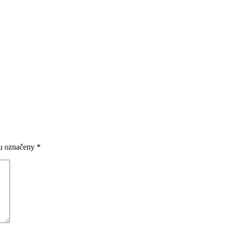
ou označeny
*