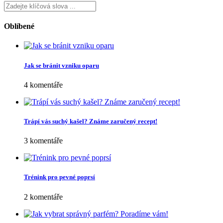
Oblíbené
Jak se bránit vzniku oparu
4 komentáře
Trápí vás suchý kašel? Známe zaručený recept!
3 komentáře
Trénink pro pevné poprsí
2 komentáře