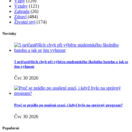
Vlasy
(129)
Vztahy
(121)
Zahrada
(26)
Zdraví
(484)
Životní styl
(174)
Novinky
5 nejčastějších chyb při výběru studentského školního batohu a jak se
jim vyhnout
Čvc 30 2026
Proč se prádlo po usušení srazí, i když bylo na správný program?
Čvc 30 2026
Populární