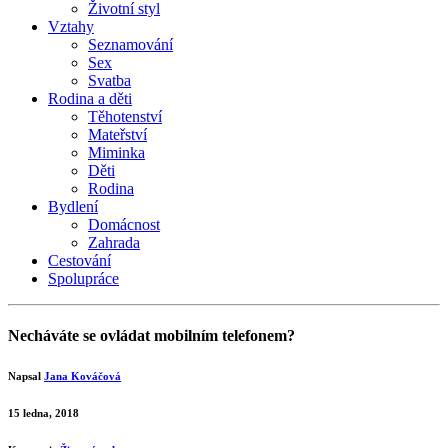
Životní styl
Vztahy
Seznamování
Sex
Svatba
Rodina a děti
Těhotenství
Mateřství
Miminka
Děti
Rodina
Bydlení
Domácnost
Zahrada
Cestování
Spolupráce
Necháváte se ovládat mobilním telefonem?
Napsal
Jana Kováčová
15 ledna, 2018