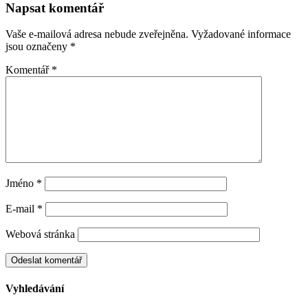
Napsat komentář
Vaše e-mailová adresa nebude zveřejněna.
Vyžadované informace
jsou označeny
*
Komentář
*
Jméno
*
E-mail
*
Webová stránka
Vyhledávání