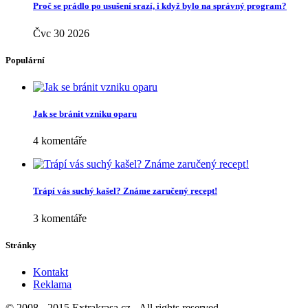
Proč se prádlo po usušení srazí, i když bylo na správný program?
Čvc 30 2026
Populární
Jak se bránit vzniku oparu
4 komentáře
Trápí vás suchý kašel? Známe zaručený recept!
3 komentáře
Stránky
Kontakt
Reklama
© 2008 - 2015 Extrakrasa.cz - All rights reserved