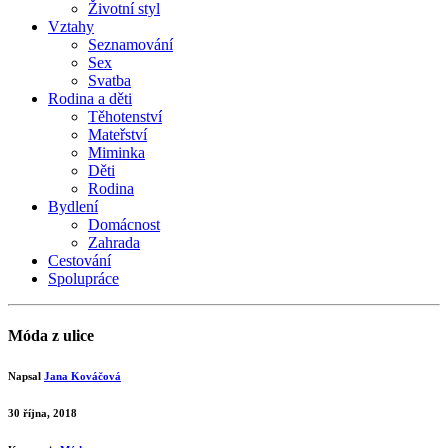
Životní styl
Vztahy
Seznamování
Sex
Svatba
Rodina a děti
Těhotenství
Mateřství
Miminka
Děti
Rodina
Bydlení
Domácnost
Zahrada
Cestování
Spolupráce
Móda z ulice
Napsal
Jana Kováčová
30 října, 2018