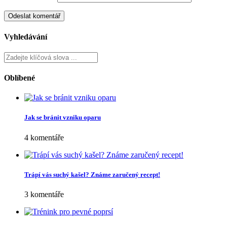
Vyhledávání
Oblíbené
Jak se bránit vzniku oparu
4 komentáře
Trápí vás suchý kašel? Známe zaručený recept!
3 komentáře