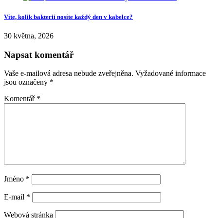
Víte, kolik bakterií nosíte každý den v kabelce?
30 května, 2026
Napsat komentář
Vaše e-mailová adresa nebude zveřejněna.
Vyžadované informace
jsou označeny
*
Komentář
*
Jméno
*
E-mail
*
Webová stránka