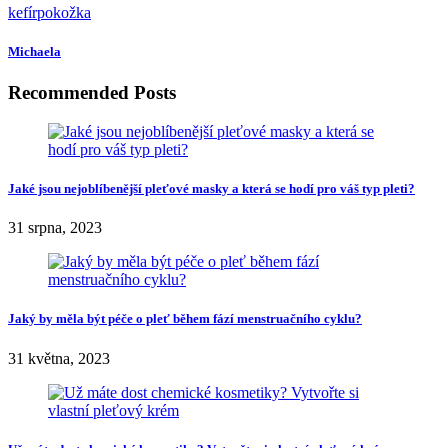
kefír
pokožka
Michaela
Recommended Posts
Jaké jsou nejoblíbenější pleťové masky a která se hodí pro váš typ pleti?
31 srpna, 2023
Jaký by měla být péče o pleť během fází menstruačního cyklu?
31 května, 2023