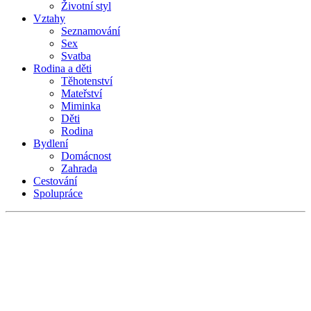
Životní styl
Vztahy
Seznamování
Sex
Svatba
Rodina a děti
Těhotenství
Mateřství
Miminka
Děti
Rodina
Bydlení
Domácnost
Zahrada
Cestování
Spolupráce