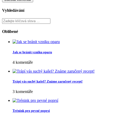
Vyhledávání
Oblíbené
Jak se bránit vzniku oparu
4 komentáře
Trápí vás suchý kašel? Známe zaručený recept!
3 komentáře
Trénink pro pevné poprsí