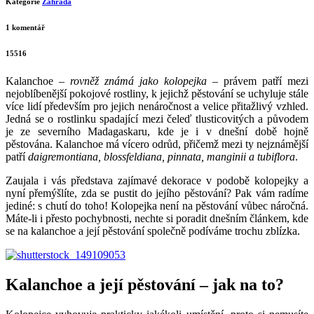
Kalanchoe a její pěstování
Napsal
Nikol Blahova
04 června, 2016