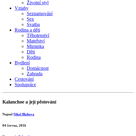
Životní styl
Vztahy
Seznamování
Sex
Svatba
Rodina a děti
Těhotenství
Mateřství
Miminka
Děti
Rodina
Bydlení
Domácnost
Zahrada
Cestování
Spolupráce