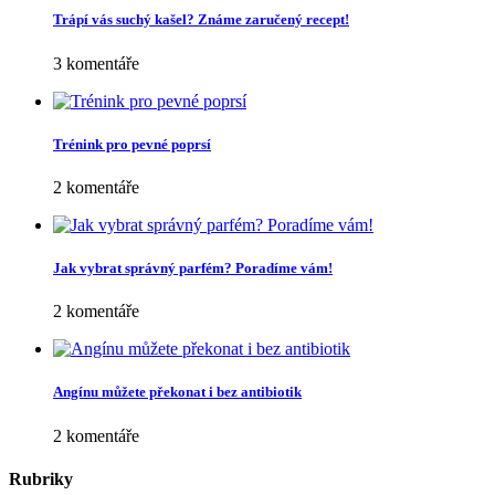
Trápí vás suchý kašel? Známe zaručený recept!
3 komentáře
Trénink pro pevné poprsí
2 komentáře
Jak vybrat správný parfém? Poradíme vám!
2 komentáře
Angínu můžete překonat i bez antibiotik
2 komentáře
Rubriky