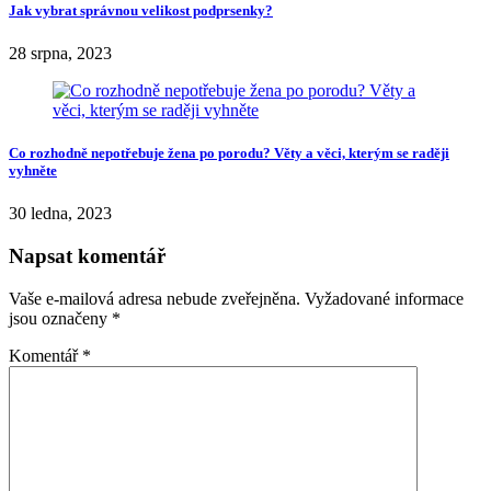
Jak vybrat správnou velikost podprsenky?
28 srpna, 2023
Co rozhodně nepotřebuje žena po porodu? Věty a věci, kterým se raději
vyhněte
30 ledna, 2023
Napsat komentář
Vaše e-mailová adresa nebude zveřejněna.
Vyžadované informace
jsou označeny
*
Komentář
*