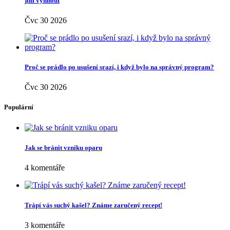
jim vyhnout
Čvc 30 2026
Proč se prádlo po usušení srazí, i když bylo na správný program?
Čvc 30 2026
Populární
Jak se bránit vzniku oparu
4 komentáře
Trápí vás suchý kašel? Známe zaručený recept!
3 komentáře