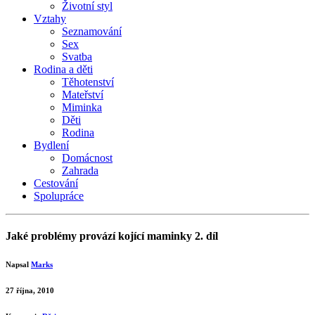
Životní styl
Vztahy
Seznamování
Sex
Svatba
Rodina a děti
Těhotenství
Mateřství
Miminka
Děti
Rodina
Bydlení
Domácnost
Zahrada
Cestování
Spolupráce
Jaké problémy provází kojící maminky 2. díl
Napsal
Marks
27 října, 2010