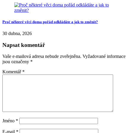
Proč některé věci doma pořád odkládáte a jak to změnit?
30 dubna, 2026
Napsat komentář
Vaše e-mailová adresa nebude zveřejněna.
Vyžadované informace
jsou označeny
*
Komentář
*
Jméno
*
E-mail
*