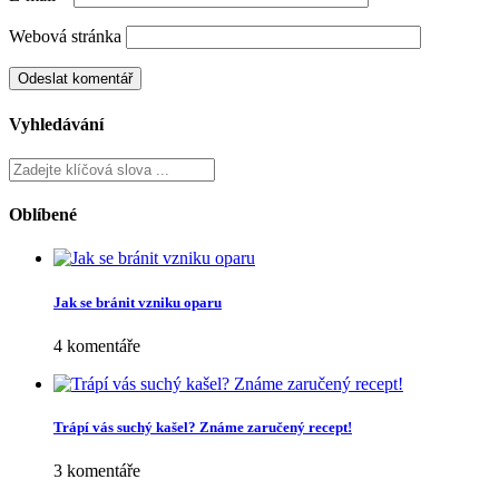
Webová stránka
Vyhledávání
Oblíbené
Jak se bránit vzniku oparu
4 komentáře
Trápí vás suchý kašel? Známe zaručený recept!
3 komentáře