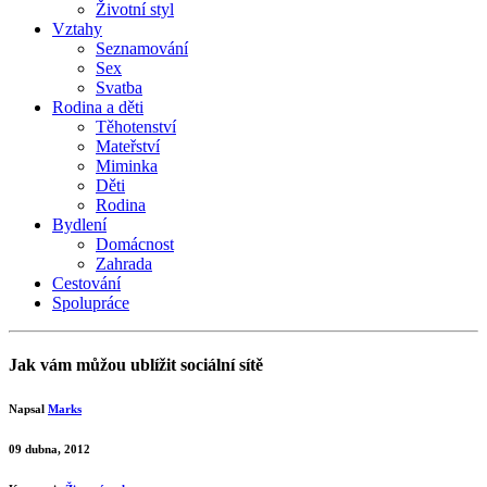
Životní styl
Vztahy
Seznamování
Sex
Svatba
Rodina a děti
Těhotenství
Mateřství
Miminka
Děti
Rodina
Bydlení
Domácnost
Zahrada
Cestování
Spolupráce
Jak vám můžou ublížit sociální sítě
Napsal
Marks
09 dubna, 2012