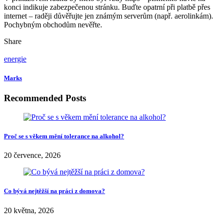
konci indikuje zabezpečenou stránku. Buďte opatrní při platbě přes
internet – raději důvěřujte jen známým serverům (např. aerolinkám).
Pochybným obchodům nevěřte.
Share
energie
Marks
Recommended Posts
Proč se s věkem mění tolerance na alkohol?
20 července, 2026
Co bývá nejtěžší na práci z domova?
20 května, 2026