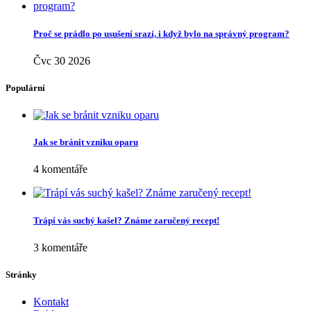
Proč se prádlo po usušení srazí, i když bylo na správný program?
Čvc 30 2026
Populární
Jak se bránit vzniku oparu
4 komentáře
Trápí vás suchý kašel? Známe zaručený recept!
3 komentáře
Stránky
Kontakt