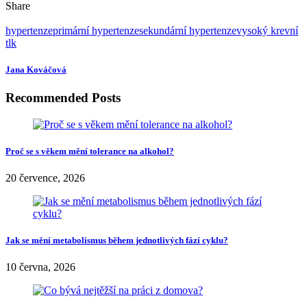
Share
hypertenze
primární hypertenze
sekundární hypertenze
vysoký krevní
tlk
Jana Kováčová
Recommended Posts
Proč se s věkem mění tolerance na alkohol?
20 července, 2026
Jak se mění metabolismus během jednotlivých fází cyklu?
10 června, 2026