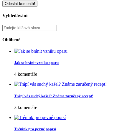
Vyhledávání
Oblíbené
Jak se bránit vzniku oparu
4 komentáře
Trápí vás suchý kašel? Známe zaručený recept!
3 komentáře
Trénink pro pevné poprsí