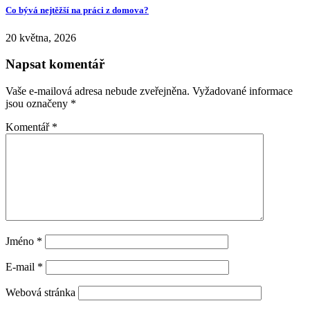
Co bývá nejtěžší na práci z domova?
20 května, 2026
Napsat komentář
Vaše e-mailová adresa nebude zveřejněna.
Vyžadované informace
jsou označeny
*
Komentář
*
Jméno
*
E-mail
*
Webová stránka