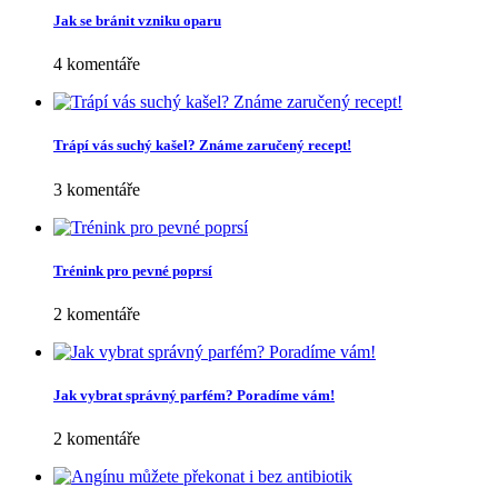
Jak se bránit vzniku oparu
4 komentáře
Trápí vás suchý kašel? Známe zaručený recept!
3 komentáře
Trénink pro pevné poprsí
2 komentáře
Jak vybrat správný parfém? Poradíme vám!
2 komentáře