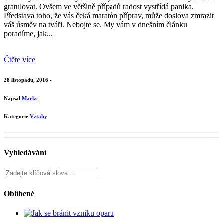
gratulovat. Ovšem ve většině případů radost vystřídá panika.
Představa toho, že vás čeká maratón příprav, může doslova zmrazit
váš úsměv na tváři. Nebojte se. My vám v dnešním článku
poradíme, jak...
Čtěte více
28 listopadu, 2016 -
Napsal
Marks
Kategorie
Vztahy
Vyhledávání
Oblíbené