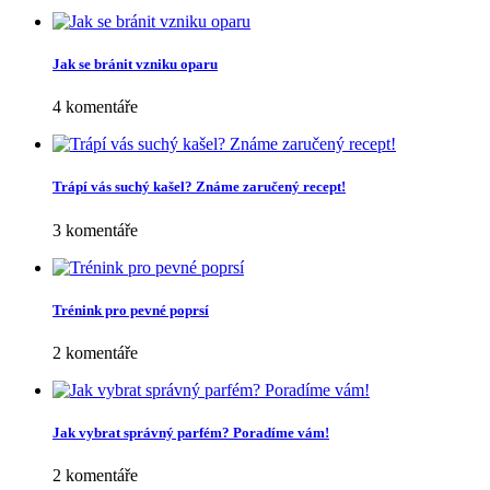
Jak se bránit vzniku oparu
4 komentáře
Trápí vás suchý kašel? Známe zaručený recept!
3 komentáře
Trénink pro pevné poprsí
2 komentáře
Jak vybrat správný parfém? Poradíme vám!
2 komentáře