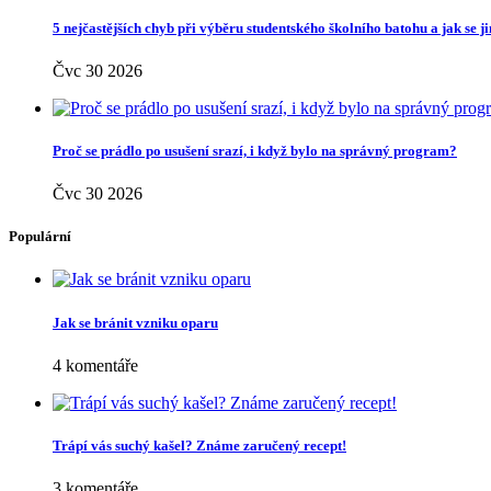
5 nejčastějších chyb při výběru studentského školního batohu a jak se 
Čvc 30 2026
Proč se prádlo po usušení srazí, i když bylo na správný program?
Čvc 30 2026
Populární
Jak se bránit vzniku oparu
4 komentáře
Trápí vás suchý kašel? Známe zaručený recept!
3 komentáře