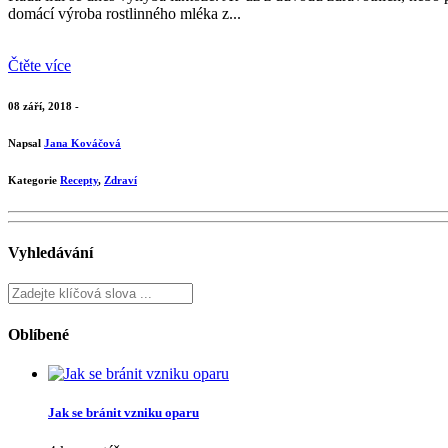
domácí výroba rostlinného mléka z...
Čtěte více
08 září, 2018 -
Napsal
Jana Kováčová
Kategorie
Recepty
,
Zdraví
Vyhledávání
Oblíbené
Jak se bránit vzniku oparu