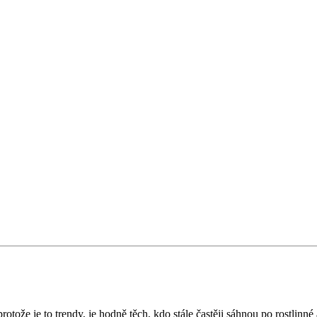
otože je to trendy, je hodně těch, kdo stále častěji sáhnou po rostlinné