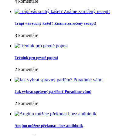
4 komentáře
Trápí vás suchý kašel? Známe zaručený recept!
3 komentáře
Trénink pro pevné poprsí
2 komentáře
Jak vybrat správný parfém? Poradíme vám!
2 komentáře
Angínu můžete překonat i bez antibiotik