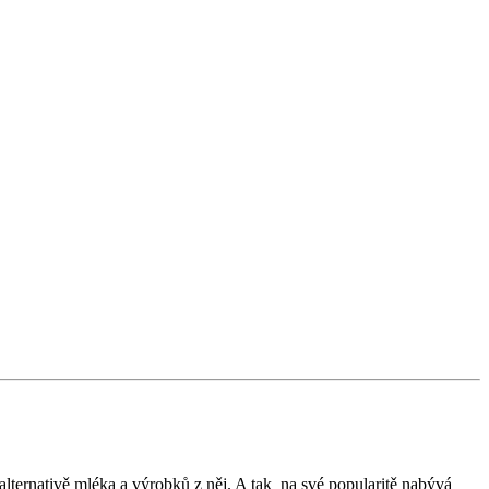
 alternativě mléka a výrobků z něj. A tak na své popularitě nabývá