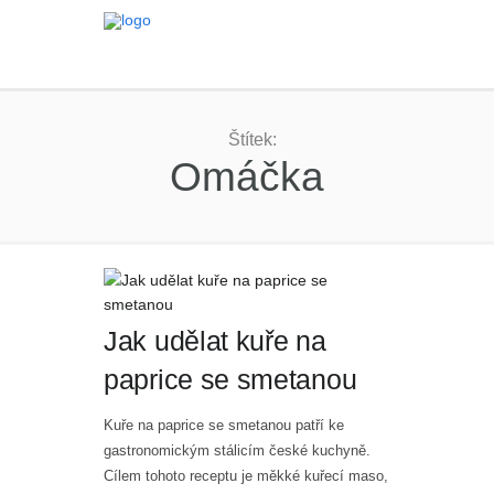
Štítek:
Omáčka
Jak udělat kuře na
paprice se smetanou
Kuře na paprice se smetanou patří ke
gastronomickým stálicím české kuchyně.
Cílem tohoto receptu je měkké kuřecí maso,