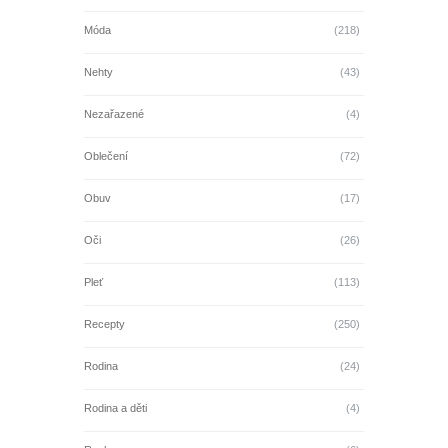
Móda
(218)
Nehty
(43)
Nezařazené
(4)
Oblečení
(72)
Obuv
(17)
Oči
(26)
Pleť
(113)
Recepty
(250)
Rodina
(24)
Rodina a děti
(4)