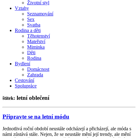
Životní styl
Vztahy
Seznamování
Sex
Svatba
Rodina a děti
Těhotenství
Mateřství
Miminka
Děti
Rodina
Bydlení
Domácnost
Zahrada
Cestování
Spolupráce
letní oblečení
štítek:
Připravte se na letní módu
Jednotlivá roční období neustále odcházejí a přicházejí, ale móda s
námi zůstává stále. Nejen, že se neustále mění její trendy, ale mění