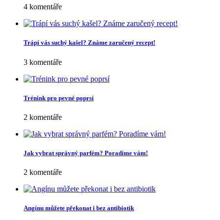
4 komentáře
Trápí vás suchý kašel? Známe zaručený recept!
3 komentáře
Trénink pro pevné poprsí
2 komentáře
Jak vybrat správný parfém? Poradíme vám!
2 komentáře
Angínu můžete překonat i bez antibiotik