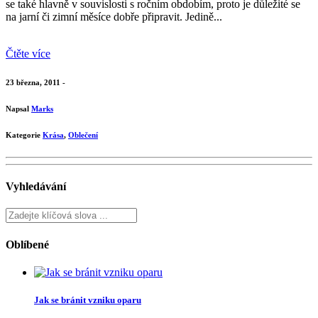
se také hlavně v souvislosti s ročním obdobím, proto je důležité se
na jarní či zimní měsíce dobře připravit. Jedině...
Čtěte více
23 března, 2011 -
Napsal
Marks
Kategorie
Krása
,
Oblečení
Vyhledávání
Oblíbené
Jak se bránit vzniku oparu