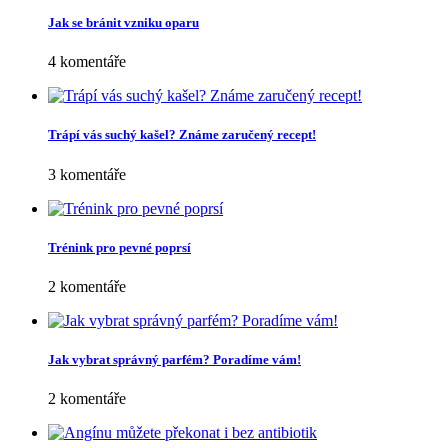
Jak se bránit vzniku oparu
4 komentáře
Trápí vás suchý kašel? Známe zaručený recept!
3 komentáře
Trénink pro pevné poprsí
2 komentáře
Jak vybrat správný parfém? Poradíme vám!
2 komentáře