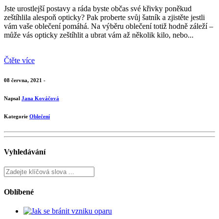
Jste urostlejší postavy a ráda byste občas své křivky poněkud
zeštíhlila alespoň opticky? Pak proberte svůj šatník a zjistěte jestli
vám vaše oblečení pomáhá. Na výběru oblečení totiž hodně záleží –
může vás opticky zeštíhlit a ubrat vám až několik kilo, nebo...
Čtěte více
08 června, 2021 -
Napsal
Jana Kováčová
Kategorie
Oblečení
Vyhledávání
Oblíbené