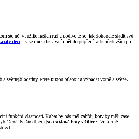
m stejně, využijte našich rad a podívejte se, jak dokonale sladit svůj
každý den
. Ty se dnes dostávají opět do popředí, a to především pro
 a světlejší odstíny, které budou působit a vypadat volně a svěže.
 i funkční vlastnosti. Kabát by nás měl zahřát, boty by měli zase
 vyhlášené. Naším tipem jsou
stylové boty s.Oliver
. Ve formě
 dnech.