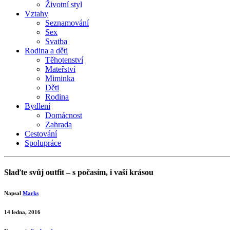
Životní styl
Vztahy
Seznamování
Sex
Svatba
Rodina a děti
Těhotenství
Mateřství
Miminka
Děti
Rodina
Bydlení
Domácnost
Zahrada
Cestování
Spolupráce
Slaďte svůj outfit – s počasím, i vaší krásou
Napsal
Marks
14 ledna, 2016