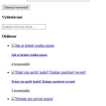
Vyhledávání
Oblíbené
Jak se bránit vzniku oparu
4 komentáře
Trápí vás suchý kašel? Známe zaručený recept!
3 komentáře