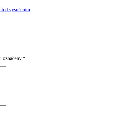
ou označeny
*