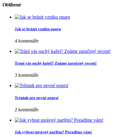
Oblíbené
Jak se bránit vzniku oparu
4 komentáře
Trápí vás suchý kašel? Známe zaručený recept!
3 komentáře
Trénink pro pevné poprsí
2 komentáře
Jak vybrat správný parfém? Poradíme vám!