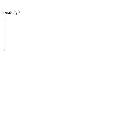
ou označeny
*