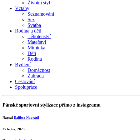
Životní styl
Vztahy
Seznamování
Sex
Svatba
Rodina a děti
Těhotenství
Mateřství
Miminka
Děti
Rodina
Bydlení
Domácnost
Zahrada
Cestování
Spolupráce
Pánské sportovní stylizace přímo z instagramu
Napsal
Dalibor Navrátil
25 ledna, 2023