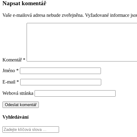
Napsat komentář
Vaše e-mailová adresa nebude zveřejněna.
Vyžadované informace js
Komentář
*
Jméno
*
E-mail
*
Webová stránka
Vyhledávání