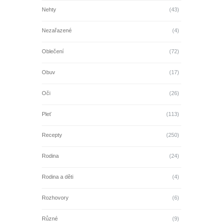
Nehty
(43)
Nezařazené
(4)
Oblečení
(72)
Obuv
(17)
Oči
(26)
Pleť
(113)
Recepty
(250)
Rodina
(24)
Rodina a děti
(4)
Rozhovory
(6)
Různé
(9)