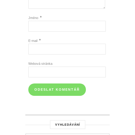
*
Jméno
*
E-mail
Webová stránka
VYHLEDÁVÁNÍ