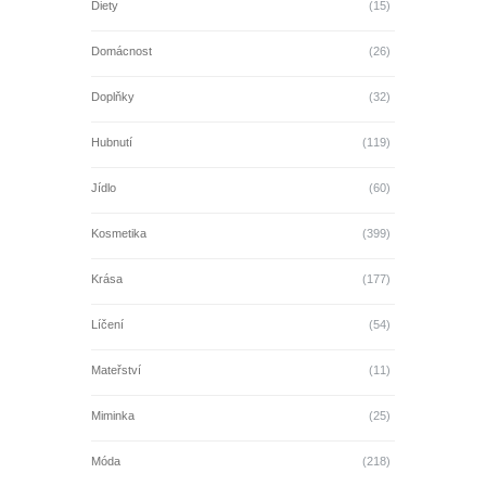
Diety
(15)
Domácnost
(26)
Doplňky
(32)
Hubnutí
(119)
Jídlo
(60)
Kosmetika
(399)
Krása
(177)
Líčení
(54)
Mateřství
(11)
Miminka
(25)
Móda
(218)