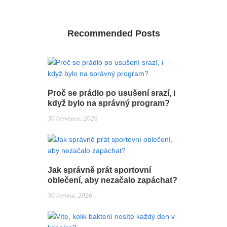
Recommended Posts
Proč se prádlo po usušení srazí, i
když bylo na správný program?
30 července, 2026
Jak správně prát sportovní
oblečení, aby nezačalo zapáchat?
30 června, 2026