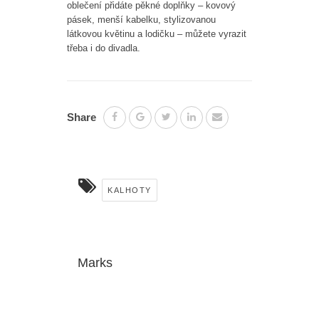
oblečení přidáte pěkné doplňky – kovový
pásek, menší kabelku, stylizovanou
látkovou květinu a lodičku – můžete vyrazit
třeba i do divadla.
Share
KALHOTY
Marks