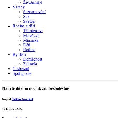
Životní styl
Vztahy
Seznamování
Sex
Svatba
Rodina a děti
Těhotenství
Mateřství
Miminka
Děti
Rodina
Bydlení
Domácnost
Zahrada
Cestování
Spolupráce
Naučte dítě na nočník zn. bezbolestně
Napsal
Dalibor Navrátil
16 března, 2022