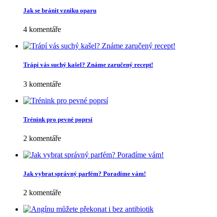
Jak se bránit vzniku oparu
4 komentáře
Trápí vás suchý kašel? Známe zaručený recept!
3 komentáře
Trénink pro pevné poprsí
2 komentáře
Jak vybrat správný parfém? Poradíme vám!
2 komentáře