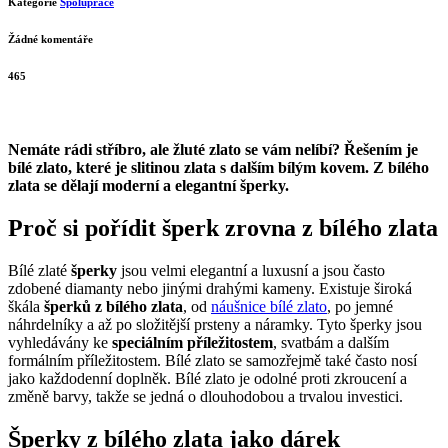
Moderní bílé zlato jako šperk
Napsal
Dalibor Navrátil
30 ledna, 2023