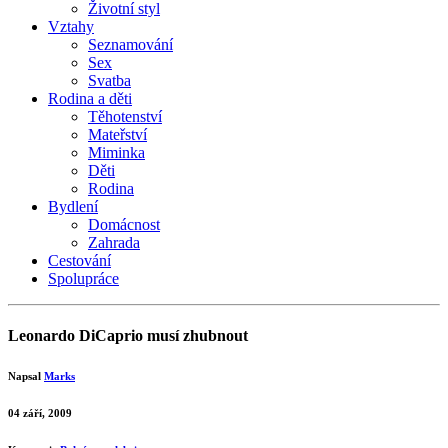
Životní styl
Vztahy
Seznamování
Sex
Svatba
Rodina a děti
Těhotenství
Mateřství
Miminka
Děti
Rodina
Bydlení
Domácnost
Zahrada
Cestování
Spolupráce
Leonardo DiCaprio musí zhubnout
Napsal
Marks
04 září, 2009