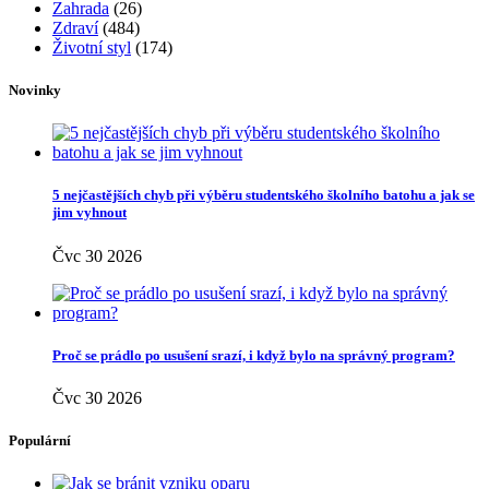
Zahrada
(26)
Zdraví
(484)
Životní styl
(174)
Novinky
5 nejčastějších chyb při výběru studentského školního batohu a jak se
jim vyhnout
Čvc 30 2026
Proč se prádlo po usušení srazí, i když bylo na správný program?
Čvc 30 2026
Populární