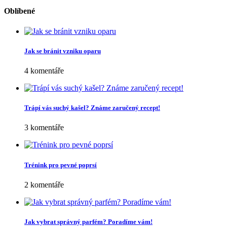
Oblíbené
Jak se bránit vzniku oparu
4 komentáře
Trápí vás suchý kašel? Známe zaručený recept!
3 komentáře
Trénink pro pevné poprsí
2 komentáře
Jak vybrat správný parfém? Poradíme vám!