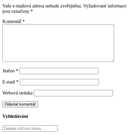
Vaše e-mailová adresa nebude zveřejněna.
Vyžadované informace
jsou označeny
*
Komentář
*
Jméno
*
E-mail
*
Webová stránka
Vyhledávání