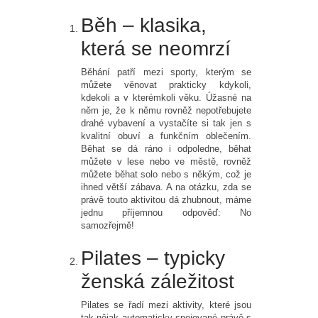
Běh – klasika,
která se neomrzí
Běhání patří mezi sporty, kterým se
můžete věnovat prakticky kdykoli,
kdekoli a v kterémkoli věku. Úžasné na
něm je, že k němu rovněž nepotřebujete
drahé vybavení a vystačíte si tak jen s
kvalitní obuví a funkčním oblečením.
Běhat se dá ráno i odpoledne, běhat
můžete v lese nebo ve městě, rovněž
můžete běhat solo nebo s někým, což je
ihned větší zábava. A na otázku, zda se
právě touto aktivitou dá zhubnout, máme
jednu příjemnou odpověď: No
samozřejmě!
Pilates – typicky
ženská záležitost
Pilates se řadí mezi aktivity, které jsou
tak nějak automaticky spojované právě s