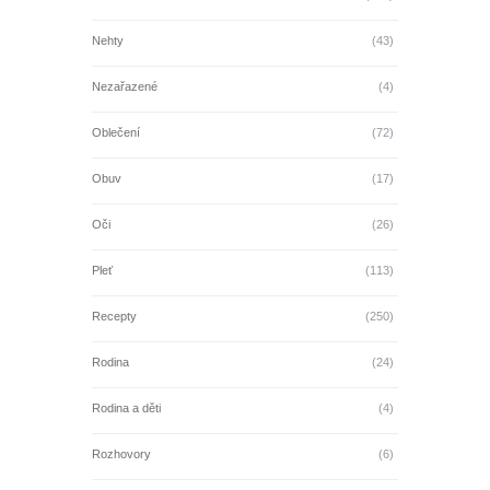
Nehty
(43)
Nezařazené
(4)
Oblečení
(72)
Obuv
(17)
Oči
(26)
Pleť
(113)
Recepty
(250)
Rodina
(24)
Rodina a děti
(4)
Rozhovory
(6)