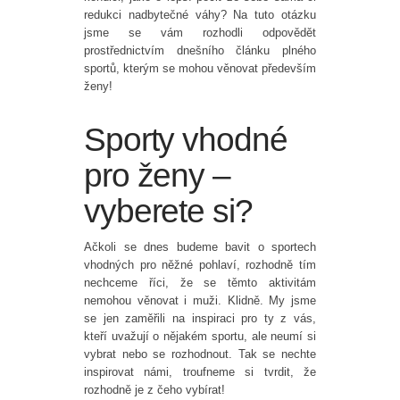
redukci nadbytečné váhy? Na tuto otázku
jsme se vám rozhodli odpovědět
prostřednictvím dnešního článku plného
sportů, kterým se mohou věnovat především
ženy!
Sporty vhodné
pro ženy –
vyberete si?
Ačkoli se dnes budeme bavit o sportech
vhodných pro něžné pohlaví, rozhodně tím
nechceme říci, že se těmto aktivitám
nemohou věnovat i muži. Klidně. My jsme
se jen zaměřili na inspiraci pro ty z vás,
kteří uvažují o nějakém sportu, ale neumí si
vybrat nebo se rozhodnout. Tak se nechte
inspirovat námi, troufneme si tvrdit, že
rozhodně je z čeho vybírat!