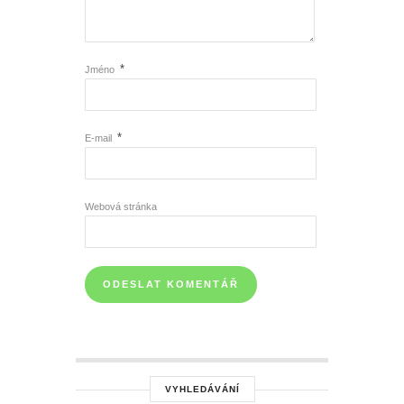
*
Jméno
*
E-mail
Webová stránka
VYHLEDÁVÁNÍ