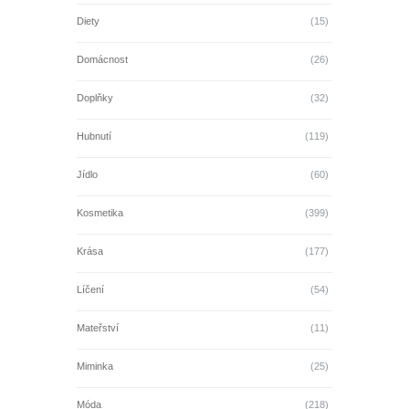
Diety
(15)
Domácnost
(26)
Doplňky
(32)
Hubnutí
(119)
Jídlo
(60)
Kosmetika
(399)
Krása
(177)
Líčení
(54)
Mateřství
(11)
Miminka
(25)
Móda
(218)