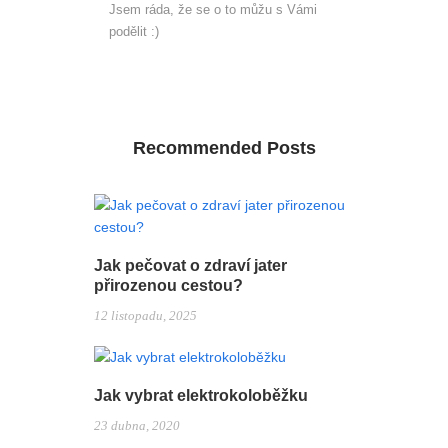
Jsem ráda, že se o to můžu s Vámi
podělit :)
Recommended Posts
Jak pečovat o zdraví jater
přirozenou cestou?
12 listopadu, 2025
Jak vybrat elektrokoloběžku
23 dubna, 2020