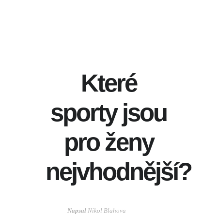
Které
sporty jsou
pro ženy
nejvhodnější?
Napsal
Nikol Blahova