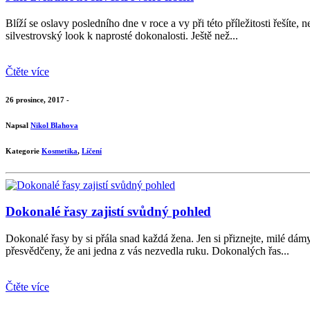
Blíží se oslavy posledního dne v roce a vy při této příležitosti řešíte, 
silvestrovský look k naprosté dokonalosti. Ještě než...
Čtěte více
26 prosince, 2017 -
Napsal
Nikol Blahova
Kategorie
Kosmetika
,
Líčení
Dokonalé řasy zajistí svůdný pohled
Dokonalé řasy by si přála snad každá žena. Jen si přiznejte, milé d
přesvědčeny, že ani jedna z vás nezvedla ruku. Dokonalých řas...
Čtěte více