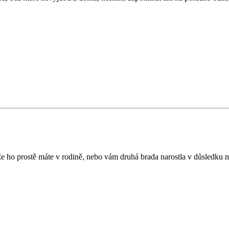
ože ho prostě máte v rodině, nebo vám druhá brada narostla v důsledku 