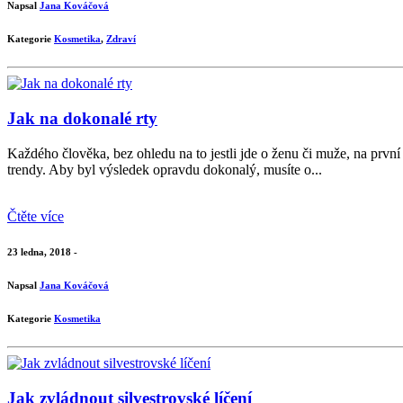
Napsal
Jana Kováčová
Kategorie
Kosmetika
,
Zdraví
Jak na dokonalé rty
Každého člověka, bez ohledu na to jestli jde o ženu či muže, na prvn
trendy. Aby byl výsledek opravdu dokonalý, musíte o...
Čtěte více
23 ledna, 2018 -
Napsal
Jana Kováčová
Kategorie
Kosmetika
Jak zvládnout silvestrovské líčení