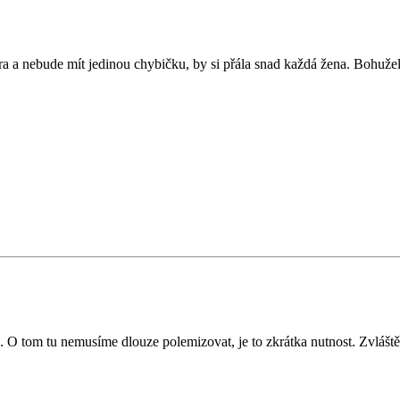
era a nebude mít jedinou chybičku, by si přála snad každá žena. Bohuže
 tom tu nemusíme dlouze polemizovat, je to zkrátka nutnost. Zvláště je