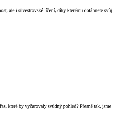
nost, ale i silvestrovské líčení, díky kterému dotáhnete svůj
řas, které by vyčarovaly svůdný pohled? Přesně tak, jsme