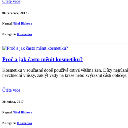
Čtěte více
06 července, 2017 -
Napsal
Nikol Blahova
Kategorie
Kosmetika
Proč a jak často měnit kosmetiku?
Kosmetiku v současné době používá drtivá většina žen. Díky nejrůznějš
nevzhlední vrásky, zakrýt vady na kráse nebo zvýraznit části obličeje, 
Čtěte více
20 dubna, 2017 -
Napsal
Nikol Blahova
Kategorie
Kosmetika