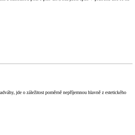
nadváhy, jde o záležitost poměrně nepříjemnou hlavně z estetického