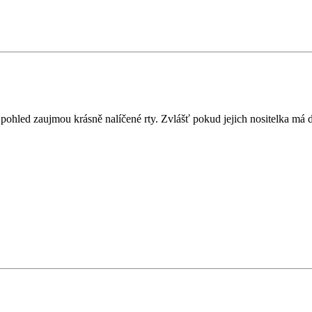
í pohled zaujmou krásně nalíčené rty. Zvlášť pokud jejich nositelka m