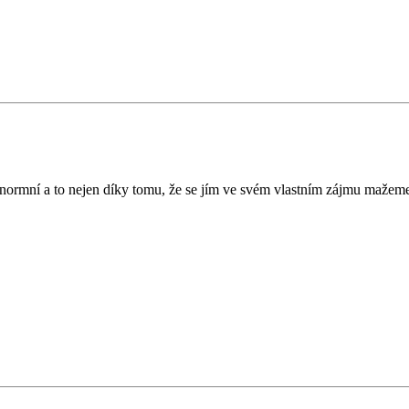
ormní a to nejen díky tomu, že se jím ve svém vlastním zájmu mažeme o