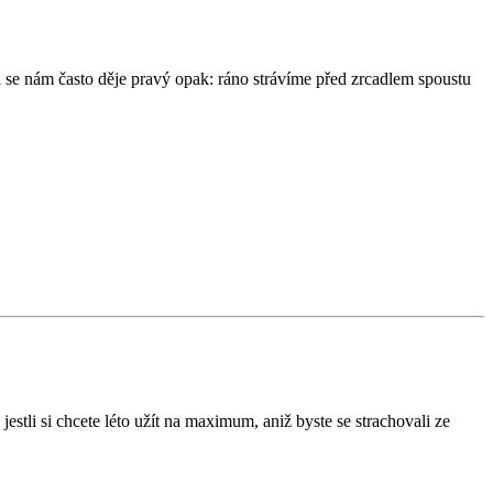
l se nám často děje pravý opak: ráno strávíme před zrcadlem spoustu
stli si chcete léto užít na maximum, aniž byste se strachovali ze