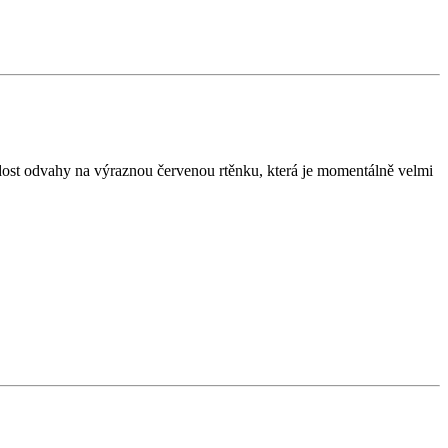
á dost odvahy na výraznou červenou rtěnku, která je momentálně velmi