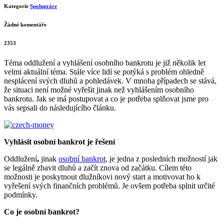
Kategorie
Spolupráce
Žádné komentáře
2353
Téma oddlužení a vyhlášení osobního bankrotu je již několik let
velmi aktuální téma. Stále více lidí se potýká s problém ohledně
nesplácení svých dluhů a pohledávek. V mnoha případech se stává,
že situaci není možné vyřešit jinak než vyhlášením osobního
bankrotu. Jak se má postupovat a co je potřeba splňovat jsme pro
vás sepsali do následujícího článku.
Vyhlásit osobní bankrot je řešení
Oddlužení
,
jinak
osobní bankrot
, je jedna z posledních možností jak
se legálně zbavit dluhů a začít znova od začátku. Cílem této
možnosti je poskytnout dlužníkovi nový start a motivovat ho k
vyřešení svých finančních problémů. Je ovšem potřeba splnit určité
podmínky.
Co je osobní bankrot?