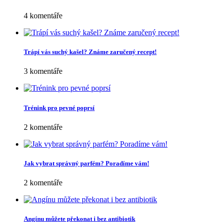
4 komentáře
Trápí vás suchý kašel? Známe zaručený recept!
3 komentáře
Trénink pro pevné poprsí
2 komentáře
Jak vybrat správný parfém? Poradíme vám!
2 komentáře
Angínu můžete překonat i bez antibiotik