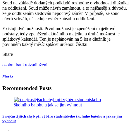
Soud na základě dodaných podkladů rozhodne o vhodnosti dlužníka
na oddlužení. Soud může návrh zamítnout, a to nejčastěji z důvodu,
že je oddlužením sledován nepoctivý záměr. V případě, že soud
návrh schválí, následuje výběr způsobu oddlužení.
Existují dvě možnosti. První možnost je zpeněžení majetkové
podstaty, tedy zpeněžení aktuálního majetku a druhá možnost je
splátkový kalendář. Ten je naplánován na 5 let a dlužník je
povinném každý měsíc splácet určenou částku.
Share
osobní bankrot
zadlužení
Marks
Recommended Posts
5 nejčastějších chyb při výběru studentského školního batohu a jak se jim
vyhnout