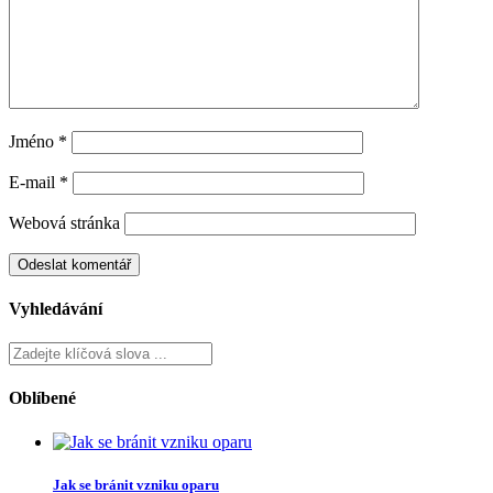
Jméno
*
E-mail
*
Webová stránka
Vyhledávání
Oblíbené
Jak se bránit vzniku oparu