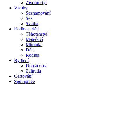
Životní styl
Vztahy
Seznamování
Sex
Svatba
Rodina a děti
Těhotenství
Mateřství
Miminka
Děti
Rodina
Bydlení
Domácnost
Zahrada
Cestování
Spolupráce