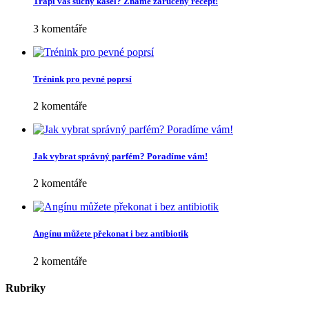
Trápí vás suchý kašel? Známe zaručený recept!
3 komentáře
Trénink pro pevné poprsí
2 komentáře
Jak vybrat správný parfém? Poradíme vám!
2 komentáře
Angínu můžete překonat i bez antibiotik
2 komentáře
Rubriky