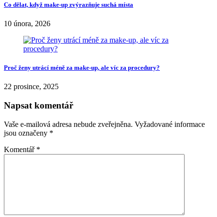
Co dělat, když make-up zvýrazňuje suchá místa
10 února, 2026
Proč ženy utrácí méně za make-up, ale víc za procedury?
22 prosince, 2025
Napsat komentář
Vaše e-mailová adresa nebude zveřejněna.
Vyžadované informace
jsou označeny
*
Komentář
*