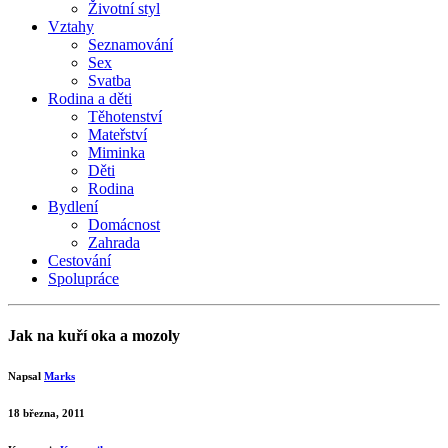
Životní styl
Vztahy
Seznamování
Sex
Svatba
Rodina a děti
Těhotenství
Mateřství
Miminka
Děti
Rodina
Bydlení
Domácnost
Zahrada
Cestování
Spolupráce
Jak na kuří oka a mozoly
Napsal
Marks
18 března, 2011