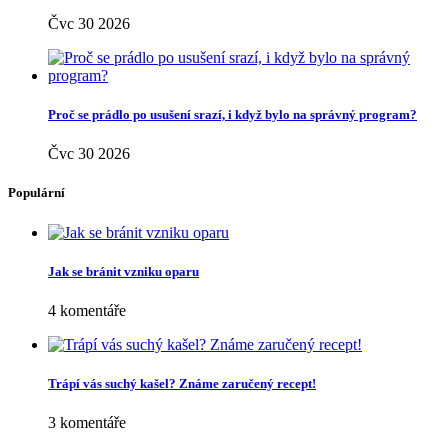
Čvc 30 2026
Proč se prádlo po usušení srazí, i když bylo na správný program?
Čvc 30 2026
Populární
Jak se bránit vzniku oparu
4 komentáře
Trápí vás suchý kašel? Známe zaručený recept!
3 komentáře