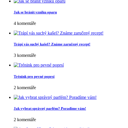
Jak se bránit vzniku oparu
4 komentáře
Trápí vás suchý kašel? Známe zaručený recept!
3 komentáře
Trénink pro pevné poprsí
2 komentáře
Jak vybrat správný parfém? Poradíme vám!
2 komentáře