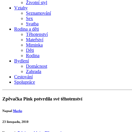
Životní styl
Vztahy
Seznamování
Sex
Svatba
Rodina a děti
Těhotenství
Mateřství
Miminka
Děti
Rodina
Bydlení
Domácnost
Zahrada
Cestování
Spolupráce
Zpěvačka Pink potvrdila své těhotenství
Napsal
Marks
23 listopadu, 2010