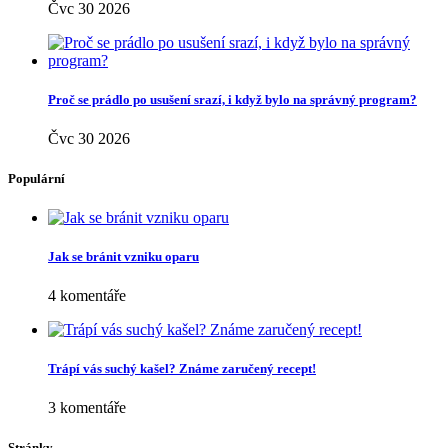
Čvc 30 2026
Proč se prádlo po usušení srazí, i když bylo na správný program?
Čvc 30 2026
Populární
Jak se bránit vzniku oparu
4 komentáře
Trápí vás suchý kašel? Známe zaručený recept!
3 komentáře
Stránky