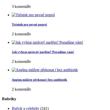
3 komentáře
Trénink pro pevné poprsí
2 komentáře
Jak vybrat správný parfém? Poradíme vám!
2 komentáře
Angínu můžete překonat i bez antibiotik
2 komentáře
Rubriky
Bulvár a celebrity
(241)