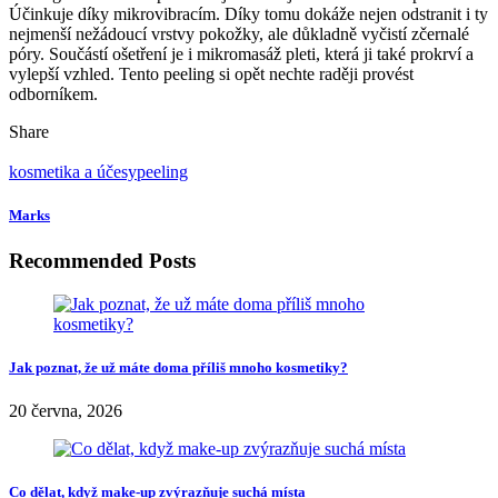
Účinkuje díky mikrovibracím. Díky tomu dokáže nejen odstranit i ty
nejmenší nežádoucí vrstvy pokožky, ale důkladně vyčistí zčernalé
póry. Součástí ošetření je i mikromasáž pleti, která ji také prokrví a
vylepší vzhled. Tento peeling si opět nechte raději provést
odborníkem.
Share
kosmetika a účesy
peeling
Marks
Recommended Posts
Jak poznat, že už máte doma příliš mnoho kosmetiky?
20 června, 2026
Co dělat, když make-up zvýrazňuje suchá místa