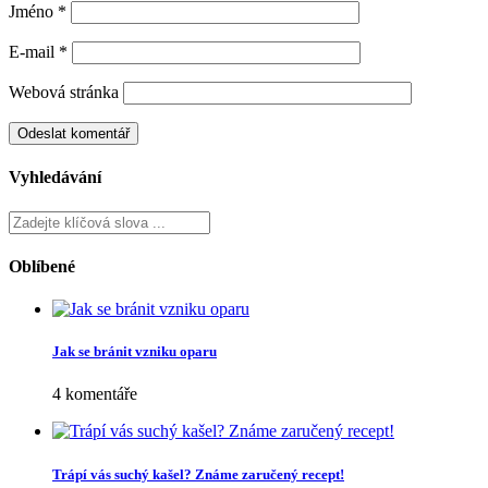
Jméno
*
E-mail
*
Webová stránka
Vyhledávání
Oblíbené
Jak se bránit vzniku oparu
4 komentáře
Trápí vás suchý kašel? Známe zaručený recept!