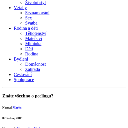
Životní styl
Vztahy
Seznamování
Sex
Svatba
Rodina a děti
Těhotenství
Mateřství
Miminka
Děti
Rodina
Bydlení
Domácnost
Zahrada
Cestování
Spolupráce
Znáte všechno o peelingu?
Napsal
Marks
07 ledna, 2009