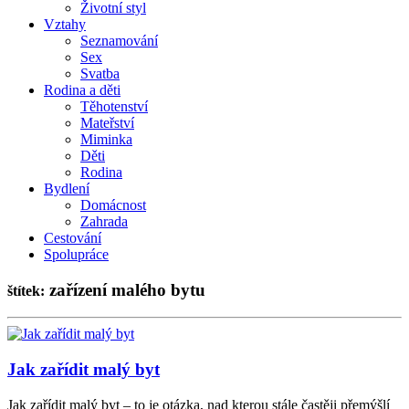
Životní styl
Vztahy
Seznamování
Sex
Svatba
Rodina a děti
Těhotenství
Mateřství
Miminka
Děti
Rodina
Bydlení
Domácnost
Zahrada
Cestování
Spolupráce
zařízení malého bytu
štítek:
Jak zařídit malý byt
Jak zařídit malý byt – to je otázka, nad kterou stále častěji přemýšlí