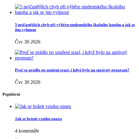
5 nejčastějších chyb při výběru studentského školního batohu a jak se
jim vyhnout
Čvc 30 2026
Proč se prádlo po usušení srazí, i když bylo na správný program?
Čvc 30 2026
Populární
Jak se bránit vzniku oparu
4 komentáře