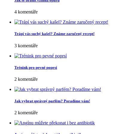
Jak se bránit vzniku oparu
4 komentáře
Trápí vás suchý kašel? Známe zaručený recept!
3 komentáře
Trénink pro pevné poprsí
2 komentáře
Jak vybrat správný parfém? Poradíme vám!
2 komentáře