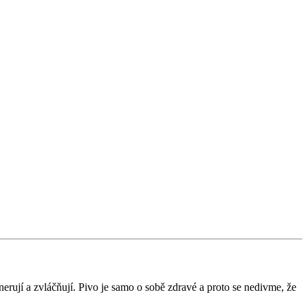
erují a zvláčňují. Pivo je samo o sobě zdravé a proto se nedivme, že