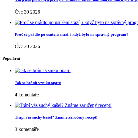
Čvc 30 2026
Proč se prádlo po usušení srazí, i když bylo na správný program?
Čvc 30 2026
Populární
Jak se bránit vzniku oparu
4 komentáře
Trápí vás suchý kašel? Známe zaručený recept!
3 komentáře