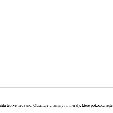
ířila teprve nedávno. Obsahuje vitamíny i minerály, které pokožku regen