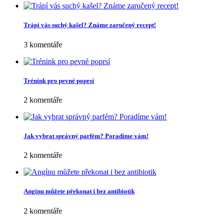
Trápí vás suchý kašel? Známe zaručený recept!
3 komentáře
Trénink pro pevné poprsí
2 komentáře
Jak vybrat správný parfém? Poradíme vám!
2 komentáře
Angínu můžete překonat i bez antibiotik
2 komentáře