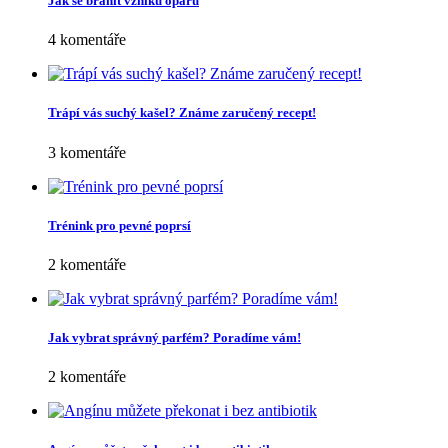
Jak se bránit vzniku oparu
4 komentáře
Trápí vás suchý kašel? Známe zaručený recept!
3 komentáře
Trénink pro pevné poprsí
2 komentáře
Jak vybrat správný parfém? Poradíme vám!
2 komentáře