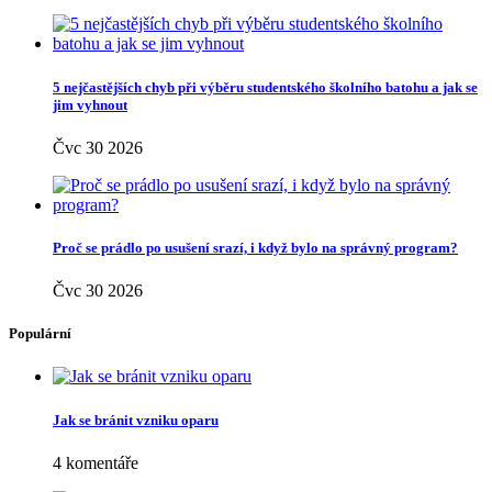
5 nejčastějších chyb při výběru studentského školního batohu a jak se
jim vyhnout
Čvc 30 2026
Proč se prádlo po usušení srazí, i když bylo na správný program?
Čvc 30 2026
Populární
Jak se bránit vzniku oparu
4 komentáře