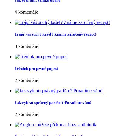
Jak se bránit vzniku oparu
4 komentáře
Trápí vás suchý kašel? Známe zaručený recept!
3 komentáře
Trénink pro pevné poprsí
2 komentáře
Jak vybrat správný parfém? Poradíme vám!
2 komentáře