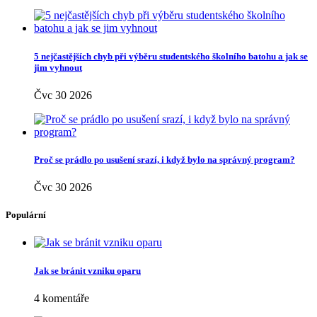
5 nejčastějších chyb při výběru studentského školního batohu a jak se
jim vyhnout
Čvc 30 2026
Proč se prádlo po usušení srazí, i když bylo na správný program?
Čvc 30 2026
Populární
Jak se bránit vzniku oparu
4 komentáře