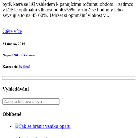
bytě, která se liší vzhledem k panujícímu ročnímu období – zatímco
v létě je optimální vlhkost od 40-55%, v zimě se hodnoty lehce
zvyšují a to na 45-60%. Udržet si optimální vlhkost v...
Čtěte více
24 února, 2016 -
Napsal
Nikol Blahova
Kategorie
Bydlení
Vyhledávání
Oblíbené