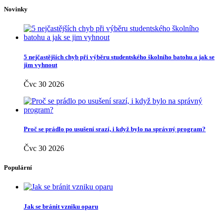
Novinky
5 nejčastějších chyb při výběru studentského školního batohu a jak se
jim vyhnout
Čvc 30 2026
Proč se prádlo po usušení srazí, i když bylo na správný program?
Čvc 30 2026
Populární
Jak se bránit vzniku oparu