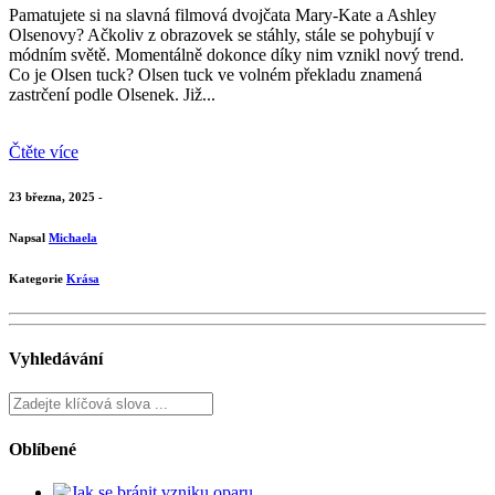
Pamatujete si na slavná filmová dvojčata Mary-Kate a Ashley
Olsenovy? Ačkoliv z obrazovek se stáhly, stále se pohybují v
módním světě. Momentálně dokonce díky nim vznikl nový trend.
Co je Olsen tuck? Olsen tuck ve volném překladu znamená
zastrčení podle Olsenek. Již...
Čtěte více
23 března, 2025 -
Napsal
Michaela
Kategorie
Krása
Vyhledávání
Oblíbené