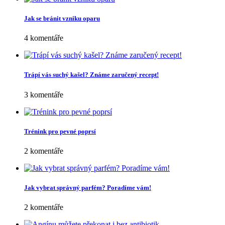
Jak se bránit vzniku oparu
4 komentáře
Trápí vás suchý kašel? Známe zaručený recept!
3 komentáře
Trénink pro pevné poprsí
2 komentáře
Jak vybrat správný parfém? Poradíme vám!
2 komentáře