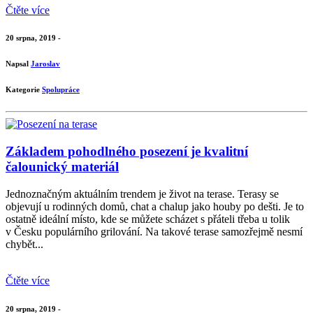
Čtěte více
20 srpna, 2019 -
Napsal
Jaroslav
Kategorie
Spolupráce
Základem pohodlného posezení je kvalitní
čalounický materiál
Jednoznačným aktuálním trendem je život na terase. Terasy se
objevují u rodinných domů, chat a chalup jako houby po dešti. Je to
ostatně ideální místo, kde se můžete scházet s přáteli třeba u tolik
v Česku populárního grilování. Na takové terase samozřejmě nesmí
chybět...
Čtěte více
20 srpna, 2019 -