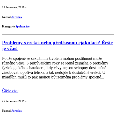
25 července, 2019 -
Napsal
Jaroslav
Kategorie
Spolupráce
Problémy s erekcí nebo předčasnou ejakulací? Řešte
je včas!
Potíže spojené se sexuálním životem mohou postihnout muže
různého věku. S přibývajícími roky se jedná zejména o problémy
fyziologického charakteru, kdy cévy nejsou schopny dostatečně
zásobovat topořivá tělíska, a tak nedojde k dostatečné erekci. U
mladších mužů to pak mohou být zejména problémy spojené...
Čtěte více
25 července, 2019 -
Napsal
Jaroslav