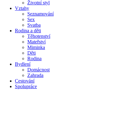
Životní styl
Vztahy
Seznamování
Sex
Svatba
Rodina a děti
Těhotenství
Mateřství
Miminka
Děti
Rodina
Bydlení
Domácnost
Zahrada
Cestování
Spolupráce