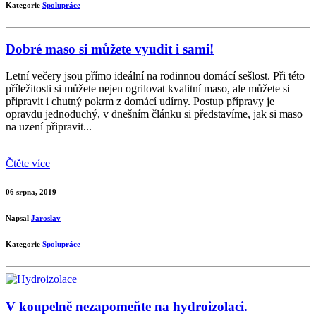
Kategorie
Spolupráce
Dobré maso si můžete vyudit i sami!
Letní večery jsou přímo ideální na rodinnou domácí sešlost. Při této
příležitosti si můžete nejen ogrilovat kvalitní maso, ale můžete si
připravit i chutný pokrm z domácí udírny. Postup přípravy je
opravdu jednoduchý, v dnešním článku si představíme, jak si maso
na uzení připravit...
Čtěte více
06 srpna, 2019 -
Napsal
Jaroslav
Kategorie
Spolupráce
V koupelně nezapomeňte na hydroizolaci.